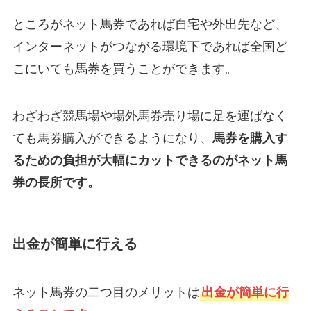
ところがネット馬券であれば自宅や外出先など、
インターネットがつながる環境下であれば全国ど
こにいても馬券を買うことができます。
わざわざ競馬場や場外馬券売り場に足を運ばなく
ても馬券購入ができるようになり、
馬券を購入す
るための負担が大幅にカットできるのがネット馬
券の長所です。
出金が簡単に行える
ネット馬券の二つ目のメリットは
出金が簡単に行