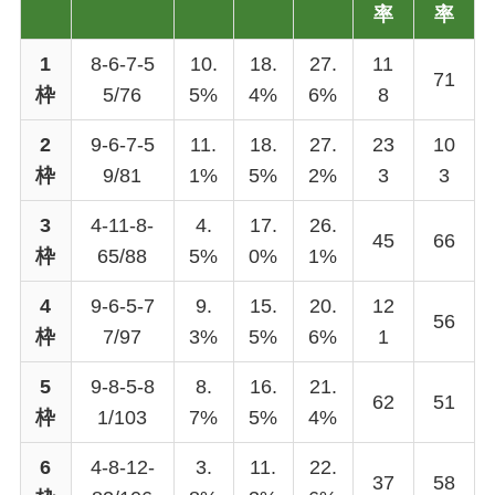
率
率
1
8-6-7-5
10.
18.
27.
11
71
枠
5/76
5%
4%
6%
8
2
9-6-7-5
11.
18.
27.
23
10
枠
9/81
1%
5%
2%
3
3
3
4-11-8-
4.
17.
26.
45
66
枠
65/88
5%
0%
1%
4
9-6-5-7
9.
15.
20.
12
56
枠
7/97
3%
5%
6%
1
5
9-8-5-8
8.
16.
21.
62
51
枠
1/103
7%
5%
4%
6
4-8-12-
3.
11.
22.
37
58