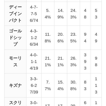
ディー
4-7-
5.
14.
24.
4
5
プイン
7-5
4%
9%
3%
8
3
パクト
6/74
ゴール
4-3-
11.
20.
23.
9
4
ドシッ
1-2
8%
6%
5%
4
9
プ
6/34
4-0-
3
モーリ
21.
21.
26.
9
1-1
9
ス
1%
1%
3%
8
4/19
3
3-3-
1
7.
15.
30.
8
キズナ
6-2
1
7%
4%
8%
3
7/39
3
スクリ
3-0-
6
1