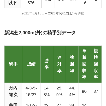
以下
576
6
2021年5月13日～2026年5月12日から算出
新潟芝2,000m(外)の騎手別データ
単
複
連
複
勝
勝
勝
騎手
成績
対
勝
回
回
率
率
率
収
収
率
率
丹内
4-3-5-
14.
25.
44.
90
87
祐次
15/27
8%
9%
4%
亀田
4-1-2-
22.
27.
38.
24