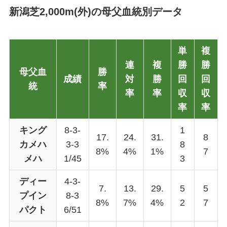
新潟芝2,000m(外)の母父血統別データ
単
複
連
複
勝
勝
母父血
勝
成績
対
勝
回
回
統
率
率
率
収
収
率
率
キング
8-3-
1
17.
24.
31.
8
カメハ
3-3
8
8%
4%
1%
7
メハ
1/45
3
ディー
4-3-
7.
13.
29.
5
5
プイン
8-3
8%
7%
4%
2
7
パクト
6/51