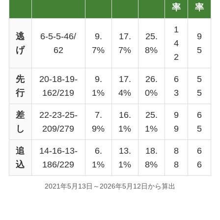
率
率
1
逃
6-5-5-46/
9.
17.
25.
9
4
げ
62
7%
7%
8%
5
2
先
20-18-19-
9.
17.
26.
6
5
行
162/219
1%
4%
0%
3
5
差
22-23-25-
7.
16.
25.
9
6
し
209/279
9%
1%
1%
9
5
追
14-16-13-
6.
13.
18.
8
6
込
186/229
1%
1%
8%
8
6
2021年5月13日～2026年5月12日から算出