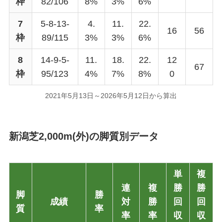
枠
82/106
8%
3%
6%
7
5-8-13-
4.
11.
22.
16
56
枠
89/115
3%
3%
6%
8
14-9-5-
11.
18.
22.
12
67
枠
95/123
4%
7%
8%
0
2021年5月13日～2026年5月12日から算出
新潟芝2,000m(外)の脚質別データ
単
複
連
複
勝
勝
脚
勝
成績
対
勝
回
回
質
率
率
率
収
収