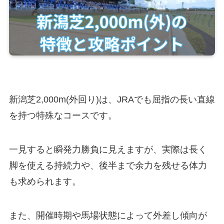
新潟芝2,000m(外回り)は、JRAでも屈指の長い直線
を持つ特殊なコースです。
一見すると瞬発力勝負に見えますが、実際は長く
脚を使える持続力や、後半まで余力を残せる体力
も求められます。
また、開催時期や馬場状態によって外差し傾向が