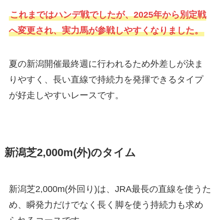
これまではハンデ戦でしたが、2025年から別定戦
へ変更され、実力馬が参戦しやすくなりました。
夏の新潟開催最終週に行われるため外差しが決ま
りやすく、長い直線で持続力を発揮できるタイプ
が好走しやすいレースです。
新潟芝2,000m(外)のタイム
新潟芝2,000m(外回り)は、JRA最長の直線を使うた
め、瞬発力だけでなく長く脚を使う持続力も求め