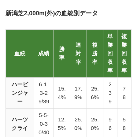
新潟芝2,000m(外)の血統別データ
単
複
連
複
勝
勝
勝
血統
成績
対
勝
回
回
率
率
率
収
収
率
率
ハービ
6-1-
2
15.
17.
25.
7
ンジャ
3-2
3
4%
9%
6%
8
ー
9/39
9
5-5-
ハーツ
12.
25.
25.
9
5
0-3
クライ
5%
0%
0%
6
8
0/40