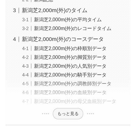
新潟芝2,000m(外)のタイム
新潟芝2,000m(外)の平均タイム
新潟芝2,000m(外)のレコードタイム
新潟芝2,000m(外)のコースデータ
新潟芝2,000m(外)の枠順別データ
新潟芝2,000m(外)の脚質別データ
新潟芝2,000m(外)の人気別データ
新潟芝2,000m(外)の騎手別データ
新潟芝2,000m(外)の調教師別データ
新潟芝2,000m(外)の血統別データ
新潟芝2,000m(外)の母父血統別データ
もっと見る