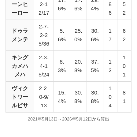
17.
17.
29.
ーンヒ
2-1
8
5
6%
6%
4%
ーロー
2/17
6
2
2-7-
ドゥラ
5.
25.
30.
1
6
2-2
メンテ
6%
0%
6%
7
2
5/36
キング
2-3-
1
8.
20.
37.
1
カメハ
4-1
0
3%
8%
5%
2
メハ
5/24
1
ヴィク
2-2-
1
15.
30.
30.
8
トワー
0-9/
0
4%
8%
8%
1
ルピサ
13
4
2021年5月13日～2026年5月12日から算出