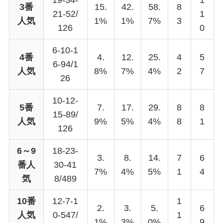
19-34-
1
3番
15.
42.
58.
8
21-52/
1
人気
1%
1%
7%
3
126
0
6-10-1
4番
4.
12.
25.
4
5
6-94/1
人気
8%
7%
4%
2
7
26
10-12-
5番
7.
17.
29.
8
8
15-89/
人気
9%
5%
4%
8
1
126
6～9
18-23-
3.
8.
14.
7
6
番人
30-41
7%
4%
5%
1
4
気
8/489
10番
12-7-1
1
2.
3.
5.
6
人気
0-547/
1
1%
3%
0%
9