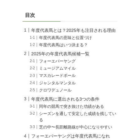
目次
年度代表馬とは？2025年も注目される理由
年度代表馬の意味と位置づけ
年度代表馬はいつ決まる？
2025年の年度代表馬候補一覧
フォーエバーヤング
ミュージアムマイル
マスカレードボール
ジャンタルマンタル
クロワデュノール
年度代表馬に選出される3つの条件
同年の競馬で突き抜けた功績がある
シーズンを通して安定した成績を残してい
る
芝の中〜長距離路線が中心になりやすい
フォーエバーヤングは年度代表馬になれ