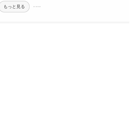
もっと見る