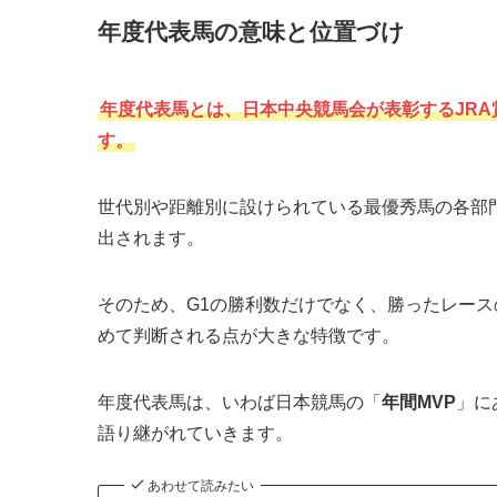
年度代表馬の意味と位置づけ
年度代表馬とは、日本中央競馬会が表彰するJR
す。
世代別や距離別に設けられている最優秀馬の各部
出されます。
そのため、G1の勝利数だけでなく、勝ったレー
めて判断される点が大きな特徴です。
年度代表馬は、いわば日本競馬の「
年間MVP
」に
語り継がれていきます。
あわせて読みたい