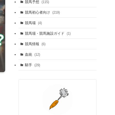
競馬予想
(115)
競馬初心者向け
(219)
競馬場
(4)
競馬場・競馬施設ガイド
(1)
競馬情報
(6)
血統
(12)
騎手
(29)