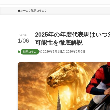
ホーム
競馬コラム
2025年の年度代表馬はい
2026
1/06
可能性を徹底解説
2026年1月1日
2026年1月6日
競馬コラム