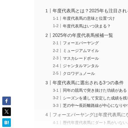
年度代表馬とは？2025年も注目さ
年度代表馬の意味と位置づけ
年度代表馬はいつ決まる？
2025年の年度代表馬候補一覧
フォーエバーヤング
ミュージアムマイル
マスカレードボール
ジャンタルマンタル
クロワデュノール
年度代表馬に選出される3つの条件
同年の競馬で突き抜けた功績がある
シーズンを通して安定した成績を残
芝の中〜長距離路線が中心になりや
フォーエバーヤングは年度代表馬に
歴代年度代表馬にダート馬がいない