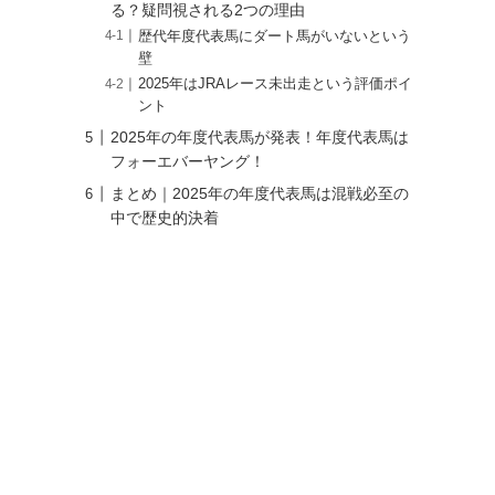
る？疑問視される2つの理由
歴代年度代表馬にダート馬がいないという
壁
2025年はJRAレース未出走という評価ポイ
ント
2025年の年度代表馬が発表！年度代表馬は
フォーエバーヤング！
まとめ｜2025年の年度代表馬は混戦必至の
中で歴史的決着