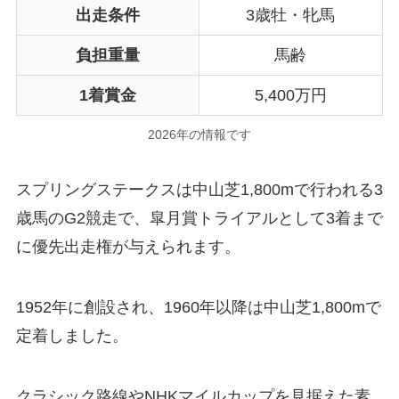
出走条件
3歳牡・牝馬
負担重量
馬齢
1着賞金
5,400万円
2026年の情報です
スプリングステークスは中山芝1,800mで行われる3
歳馬のG2競走で、皐月賞トライアルとして3着まで
に優先出走権が与えられます。
1952年に創設され、1960年以降は中山芝1,800mで
定着しました。
クラシック路線やNHKマイルカップを見据えた素