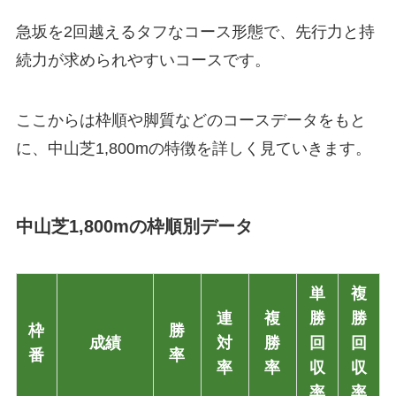
急坂を2回越えるタフなコース形態で、先行力と持
続力が求められやすいコースです。
ここからは枠順や脚質などのコースデータをもと
に、中山芝1,800mの特徴を詳しく見ていきます。
中山芝1,800mの枠順別データ
単
複
連
複
勝
勝
枠
勝
成績
対
勝
回
回
番
率
率
率
収
収
率
率