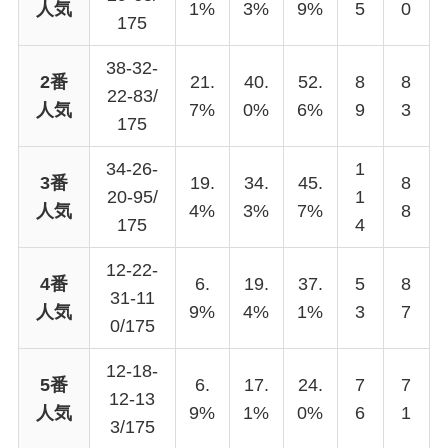
人気
1%
3%
9%
5
0
175
38-32-
2番
21.
40.
52.
8
8
22-83/
人気
7%
0%
6%
9
3
175
34-26-
1
3番
19.
34.
45.
8
20-95/
1
人気
4%
3%
7%
8
175
4
12-22-
4番
6.
19.
37.
5
8
31-11
人気
9%
4%
1%
3
7
0/175
12-18-
5番
6.
17.
24.
7
7
12-13
人気
9%
1%
0%
6
1
3/175