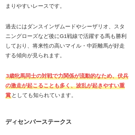
まりやすいレースです。
過去にはダンスインザムードやシーザリオ、スタ
ニングローズなど後にG1戦線で活躍する馬も勝利
しており、将来性の高いマイル・中距離馬が好走
する傾向が見られます。
3歳牝馬同士の対戦で力関係が流動的なため、伏兵
の激走が起こることも多く、波乱が起きやすい重
賞
としても知られています。
ディセンバーステークス