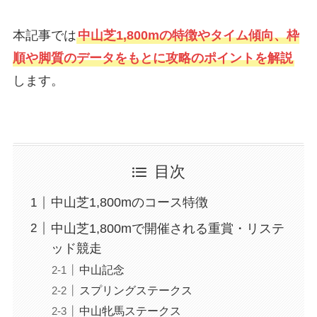
本記事では
中山芝1,800mの特徴やタイム傾向、枠
順や脚質のデータをもとに攻略のポイントを解説
します。
目次
中山芝1,800mのコース特徴
中山芝1,800mで開催される重賞・リステ
ッド競走
中山記念
スプリングステークス
中山牝馬ステークス