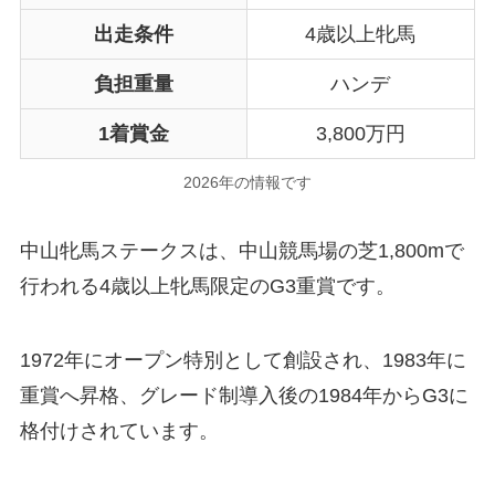
出走条件
4歳以上牝馬
負担重量
ハンデ
1着賞金
3,800万円
2026年の情報です
中山牝馬ステークスは、中山競馬場の芝1,800mで
行われる4歳以上牝馬限定のG3重賞です。
1972年にオープン特別として創設され、1983年に
重賞へ昇格、グレード制導入後の1984年からG3に
格付けされています。