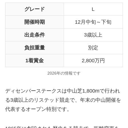
グレード
L
開催時期
12月中旬～下旬
出走条件
3歳以上
負担重量
別定
1着賞金
2,800万円
2026年の情報です
ディセンバーステークスは中山芝1,800mで行われ
る3歳以上のリステッド競走で、年末の中山開催を
代表するオープン特別です。