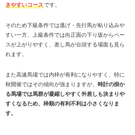
きやすいコース
です。
そのため下級条件では逃げ・先行馬が粘り込みや
すい一方、上級条件では向正面の下り坂からペー
スが上がりやすく、差し馬が台頭する場面も見ら
れます。
また高速馬場では内枠が有利になりやすく、特に
秋開催ではその傾向が強まりますが、
時計の掛か
る馬場では馬群が凝縮しやすく外差しも決まりや
すくなるため、枠順の有利不利は小さくなりま
す。