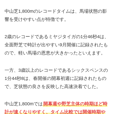
中山芝1,800mのレコードタイムは、馬場状態の影
響を受けやすい点が特徴です。
2歳のレコードであるミヤジタイガの1分46秒4は、
全面野芝で時計が出やすい9月開催に記録されたも
ので、軽い馬場の恩恵が大きかったといえます。
一方、3歳以上のレコードであるシックスペンスの
1分44秒8は、春開催の開幕初週に記録されたもの
で、芝状態の良さを反映した高速決着でした。
中山芝1,800mでは
開幕週や野芝主体の時期ほど時
計が速くなりやすく、タイム比較では開催時期や