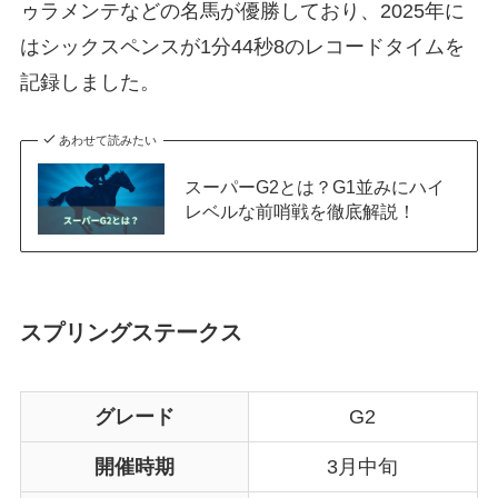
ゥラメンテなどの名馬が優勝しており、2025年に
はシックスペンスが1分44秒8のレコードタイムを
記録しました。
あわせて読みたい
スーパーG2とは？G1並みにハイ
レベルな前哨戦を徹底解説！
スプリングステークス
グレード
G2
開催時期
3月中旬