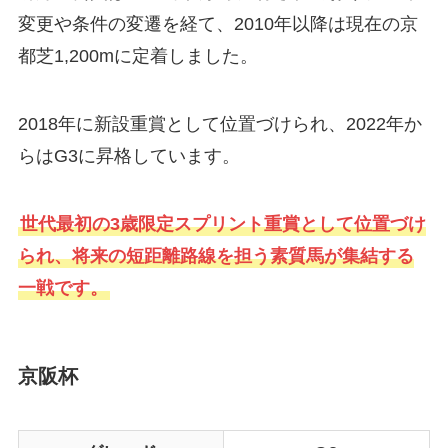
変更や条件の変遷を経て、2010年以降は現在の京
都芝1,200mに定着しました。
2018年に新設重賞として位置づけられ、2022年か
らはG3に昇格しています。
世代最初の3歳限定スプリント重賞として位置づけ
られ、将来の短距離路線を担う素質馬が集結する
一戦です。
京阪杯