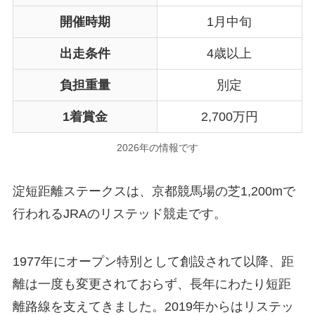
開催時期
1月中旬
出走条件
4歳以上
負担重量
別定
1着賞金
2,700万円
2026年の情報です
淀短距離ステークスは、京都競馬場の芝1,200mで
行われるJRAのリステッド競走です。
1977年にオープン特別として創設されて以降、距
離は一度も変更されておらず、長年にわたり短距
離路線を支えてきました。2019年からはリステッ