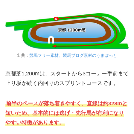
出典：
競馬フリー素材、競馬ブログ素材のうまぽっと
京都芝1,200mは、スタートから3コーナー手前まで
上り坂が続く内回りのスプリントコースです。
前半のペースが落ち着きやすく、直線は約328mと
短いため、基本的には逃げ・先行馬が有利になり
やすい特徴があります。