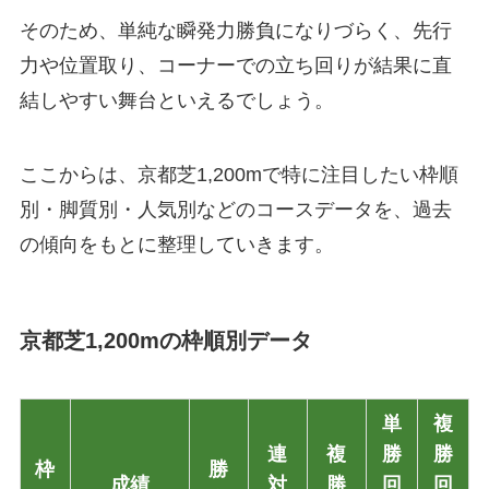
そのため、単純な瞬発力勝負になりづらく、先行
力や位置取り、コーナーでの立ち回りが結果に直
結しやすい舞台といえるでしょう。
ここからは、京都芝1,200mで特に注目したい枠順
別・脚質別・人気別などのコースデータを、過去
の傾向をもとに整理していきます。
京都芝1,200mの枠順別データ
単
複
連
複
勝
勝
枠
勝
成績
対
勝
回
回