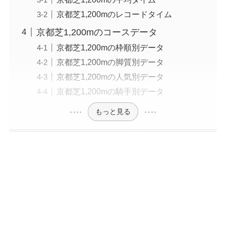
京都芝1,200mのレコードタイム
京都芝1,200mのコースデータ
京都芝1,200mの枠順別データ
京都芝1,200mの脚質別データ
京都芝1,200mの人気別データ
京都芝1,200mの騎手別データ
もっと見る