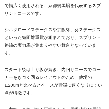
で幅広く使用される、京都競馬場を代表するスプ
リントコースです。
シルクロードステークスや京阪杯、葵ステークス
といった短距離重賞が組まれており、スプリント
路線の実力馬が集まりやすい舞台となっていま
す。
スタート後は上り坂が続き、内回りコースでコー
ナーをきつく回るレイアウトのため、他場の
1,200mと比べるとペースが極端に速くなりにくい
点が特徴です。