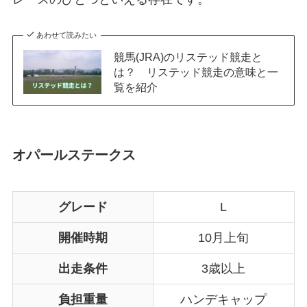
あわせて読みたい
競馬(JRA)のリステッド競走と
は？ リステッド競走の意味と一
覧を紹介
オパールステークス
グレード
L
開催時期
10月上旬
出走条件
3歳以上
負担重量
ハンデキャップ