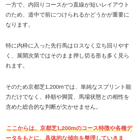
一方で、内回りコースかつ直線が短いレイアウト
のため、道中で前につけられるかどうかが重要に
なります。
特に内枠に入った先行馬はロスなく立ち回りやす
く、展開次第ではそのまま押し切る形も多く見ら
れます。
そのため京都芝1,200mでは、単純なスプリント能
力だけでなく、枠順や脚質、馬場状態との相性を
含めた総合的な判断が欠かせません。
ここからは、京都芝1,200mのコース特徴や各種デ
ータをもとに、具体的な傾向を整理していきま