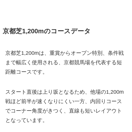
京都芝1,200mのコースデータ
京都芝1,200mは、重賞からオープン特別、条件戦
まで幅広く使用される、京都競馬場を代表する短
距離コースです。
スタート直後は上り坂となるため、他場の1,200m
戦ほど前半が速くなりにくい一方、内回りコース
でコーナー角度がきつく、直線も短いレイアウト
となっています。