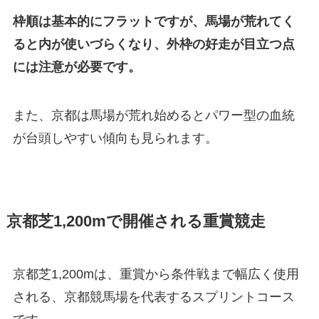
枠順は基本的にフラットですが、馬場が荒れてく
ると内が使いづらくなり、外枠の好走が目立つ点
には注意が必要です。
また、京都は馬場が荒れ始めるとパワー型の血統
が台頭しやすい傾向も見られます。
京都芝1,200mで開催される重賞競走
京都芝1,200mは、重賞から条件戦まで幅広く使用
される、京都競馬場を代表するスプリントコース