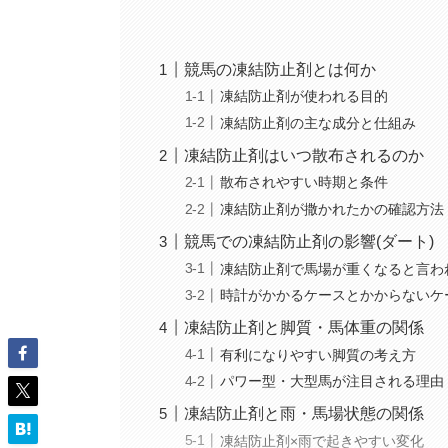
競馬の凍結防止剤とは何か
凍結防止剤が使われる目的
凍結防止剤の主な成分と仕組み
凍結防止剤はいつ散布されるのか
散布されやすい時期と条件
凍結防止剤が撒かれたかの確認方法
競馬での凍結防止剤の影響(ダート)
凍結防止剤で馬場が重くなると言わ
時計がかかるケースとかからないケ
凍結防止剤と脚質・馬体重の関係
有利になりやすい脚質の考え方
パワー型・大型馬が注目される理由
凍結防止剤と雨・馬場状態の関係
凍結防止剤×雨で起きやすい変化