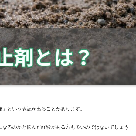
布
」という表記が出ることがあります。
になるのかと悩んだ経験がある方も多いのではないでしょう