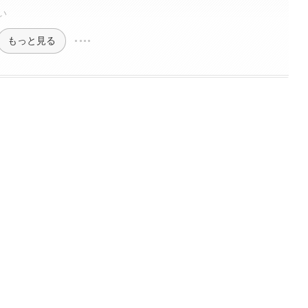
い
もっと見る