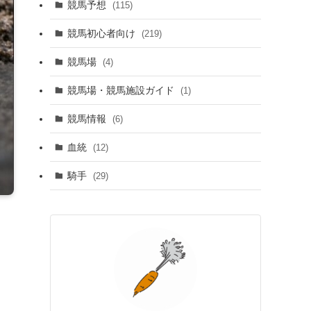
競馬予想
(115)
競馬初心者向け
(219)
競馬場
(4)
競馬場・競馬施設ガイド
(1)
競馬情報
(6)
血統
(12)
騎手
(29)