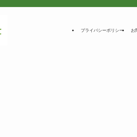
プライバシーポリシー
お