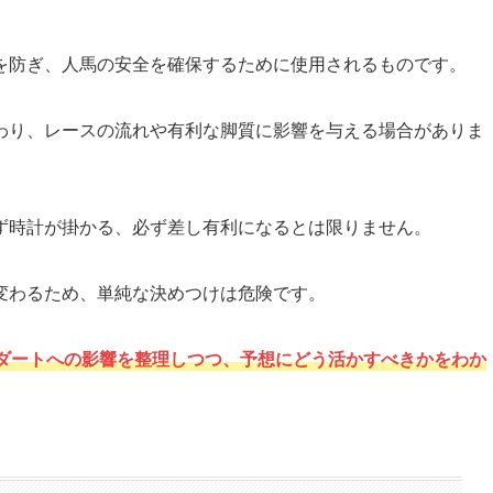
を防ぎ、人馬の安全を確保するために使用されるものです。
わり、レースの流れや有利な脚質に影響を与える場合がありま
ず時計が掛かる、必ず差し有利になるとは限りません。
変わるため、単純な決めつけは危険です。
ダートへの影響を整理しつつ、予想にどう活かすべきかをわか