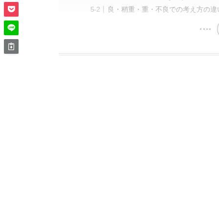
良・稍重・重・不良での考え方の違