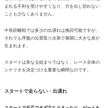
まれる不利を受けやすくなり、力を出し切れない
ことも少なくありません。
中長距離戦では多少の出遅れは挽回可能ですが、
それでも序盤の位置取り次第で展開に大きな差が
生まれます。
スタートは単なる始まりではなく、レース全体の
シナリオを決定づける重要な瞬間なのです。
スタートで走らない・出遅れ
スタートで反応できず立ち止まったり、ゲートを