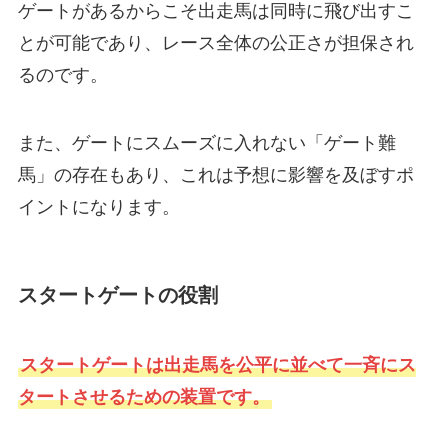
ゲートがあるからこそ出走馬は同時に飛び出すこ
とが可能であり、レース全体の公正さが担保され
るのです。
また、ゲートにスムーズに入れない「ゲート難
馬」の存在もあり、これは予想に影響を及ぼすポ
イントになります。
スタートゲートの役割
スタートゲートは出走馬を公平に並べて一斉にス
タートさせるための装置です。