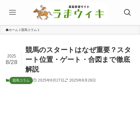
ホーム
競馬コラム
競馬のスタートはなぜ重要？スタ
2025
ート位置・ゲート・合図まで徹底
8/28
解説
2025年8月27日
2025年8月28日
競馬コラム