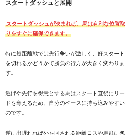
スタートダッシュと展開
スタートダッシュが決まれば、馬は有利な位置取
りをすぐに確保できます。
特に短距離戦では先行争いが激しく、好スタート
を切れるかどうかで勝負の行方が大きく変わりま
す。
逃げや先行を得意とする馬はスタート直後にリー
ドを奪えるため、自分のペースに持ち込みやすい
のです。
逆に出遅れれば外を回される距離ロスや馬群に包