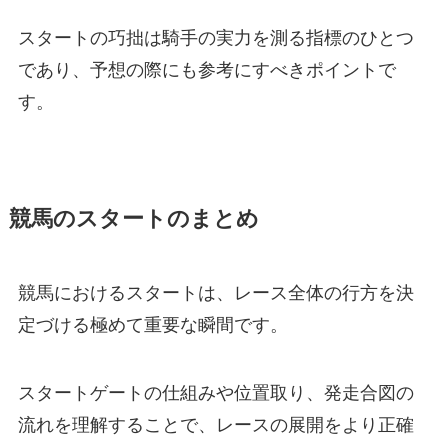
スタートの巧拙は騎手の実力を測る指標のひとつ
であり、予想の際にも参考にすべきポイントで
す。
競馬のスタートのまとめ
競馬におけるスタートは、レース全体の行方を決
定づける極めて重要な瞬間です。
スタートゲートの仕組みや位置取り、発走合図の
流れを理解することで、レースの展開をより正確