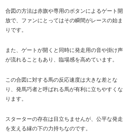
合図の方法は赤旗や専用のボタンによるゲート開
放で、ファンにとってはその瞬間がレースの始ま
りです。
また、ゲートが開くと同時に発走用の音や掛け声
が流れることもあり、臨場感を高めています。
この合図に対する馬の反応速度は大きな差とな
り、発馬巧者と呼ばれる馬が有利に立ちやすくな
ります。
スターターの存在は目立ちませんが、公平な発走
を支える縁の下の力持ちなのです。