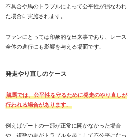
不具合や馬のトラブルによって公平性が損なわれ
た場合に実施されます。
ファンにとっては印象的な出来事であり、レース
全体の進行にも影響を与える場面です。
発走やり直しのケース
競馬では、公平性を守るために発走のやり直しが
行われる場合があります。
例えばゲートの一部が正常に開かなかった場合
や、複数の馬がトラブルを起こして不公平になっ