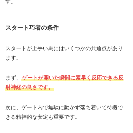
す。
スタート巧者の条件
スタートが上手い馬にはいくつかの共通点があり
ます。
まず、
ゲートが開いた瞬間に素早く反応できる反
射神経の良さです。
次に、ゲート内で無駄に動かず落ち着いて待機で
きる精神的な安定も重要です。