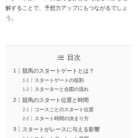
解することで、予想力アップにもつながるでしょ
う。
目次
競馬のスタートゲートとは？
スタートゲートの役割
スターターと合図の流れ
競馬のスタート位置と時間
コースごとのスタート位置
スタート時間の決まり方
スタートがレースに与える影響