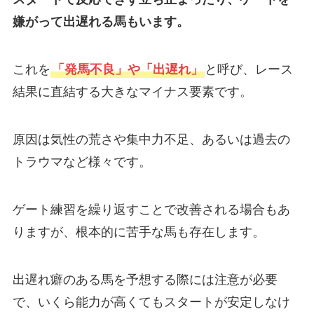
嫌がって出遅れる馬もいます。
これを
「発馬不良」や「出遅れ」
と呼び、レース
結果に直結する大きなマイナス要素です。
原因は気性の荒さや集中力不足、あるいは過去の
トラウマなど様々です。
ゲート練習を繰り返すことで改善される場合もあ
りますが、根本的に苦手な馬も存在します。
出遅れ癖のある馬を予想する際には注意が必要
で、いくら能力が高くてもスタートが安定しなけ