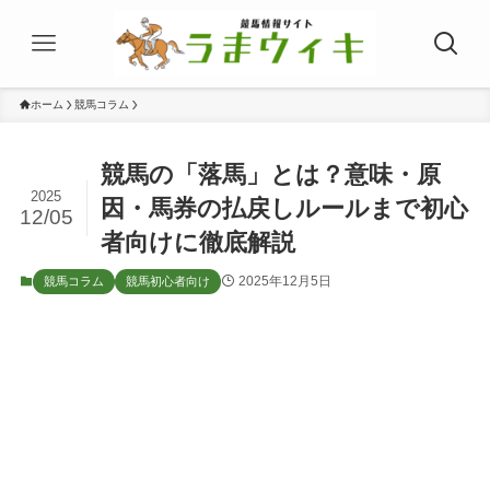
ホーム
競馬コラム
競馬の「落馬」とは？意味・原
2025
因・馬券の払戻しルールまで初心
12/05
者向けに徹底解説
2025年12月5日
競馬コラム
競馬初心者向け