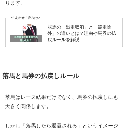
ります。
あわせて読みたい
競馬の「出走取消」と「競走除
外」の違いとは？理由や馬券の払
戻ルールを解説
落馬と馬券の払戻しルール
落馬はレース結果だけでなく、馬券の払戻しにも
大きく関係します。
しかし「落馬したら返還される」というイメージ