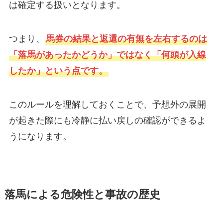
は確定する扱いとなります。
つまり、
馬券の結果と返還の有無を左右するのは
「落馬があったかどうか」ではなく「何頭が入線
したか」という点です。
このルールを理解しておくことで、予想外の展開
が起きた際にも冷静に払い戻しの確認ができるよ
うになります。
落馬による危険性と事故の歴史