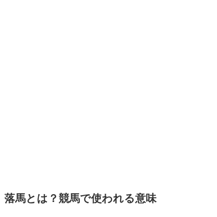
落馬とは？競馬で使われる意味