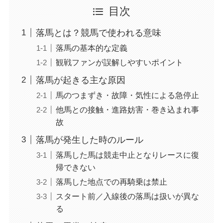
目次
落馬とは？競馬で使われる意味
落馬の基本的な定義
観戦ファンが誤解しやすいポイント
落馬が起きる主な原因
馬のつまずき・故障・気性による急停止
他馬との接触・進路妨害・巻き込まれ事
故
落馬が発生した時のルール
落馬した馬は競走中止となりレースに復
帰できない
落馬した地点での再騎乗は禁止
スタート前／入線後の落馬は扱いが異な
る