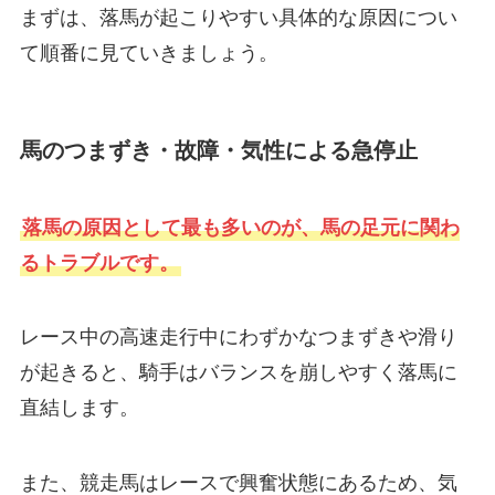
まずは、落馬が起こりやすい具体的な原因につい
て順番に見ていきましょう。
馬のつまずき・故障・気性による急停止
落馬の原因として最も多いのが、馬の足元に関わ
るトラブルです。
レース中の高速走行中にわずかなつまずきや滑り
が起きると、騎手はバランスを崩しやすく落馬に
直結します。
また、競走馬はレースで興奮状態にあるため、気