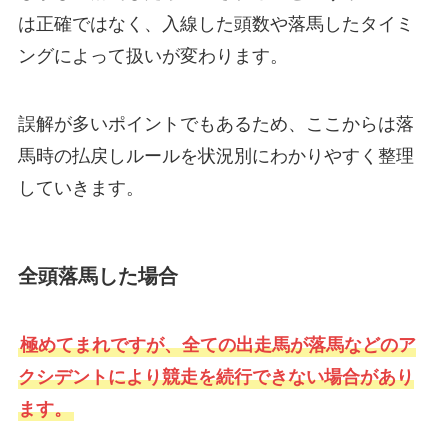
は正確ではなく、入線した頭数や落馬したタイミ
ングによって扱いが変わります。
誤解が多いポイントでもあるため、ここからは落
馬時の払戻しルールを状況別にわかりやすく整理
していきます。
全頭落馬した場合
極めてまれですが、全ての出走馬が落馬などのア
クシデントにより競走を続行できない場合があり
ます。