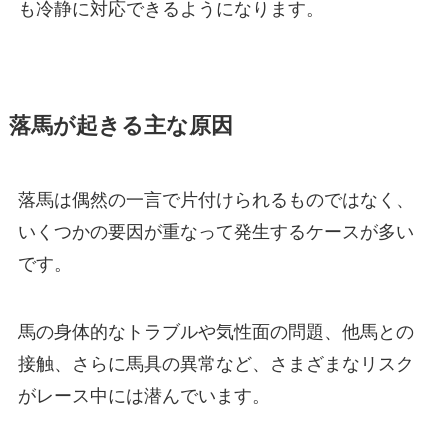
も冷静に対応できるようになります。
落馬が起きる主な原因
落馬は偶然の一言で片付けられるものではなく、
いくつかの要因が重なって発生するケースが多い
です。
馬の身体的なトラブルや気性面の問題、他馬との
接触、さらに馬具の異常など、さまざまなリスク
がレース中には潜んでいます。