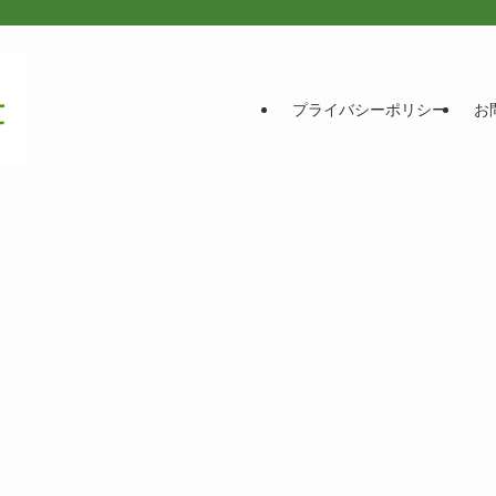
プライバシーポリシー
お