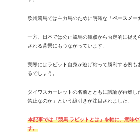
欧州競馬では主力馬のために明確な「
ペースメー
一方、日本では公正競馬の観点から否定的に捉え
される背景にもつながっています。
実際にはラビット自身が逃げ粘って勝利する例も
るでしょう。
ダイワスカーレットの名前とともに議論が再燃し
禁止なのか」という線引きが注目されました。
本記事では「競馬 ラビットとは」を軸に、意味
す。