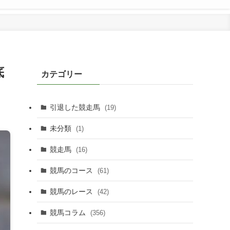
底
カテゴリー
引退した競走馬
(19)
未分類
(1)
競走馬
(16)
競馬のコース
(61)
競馬のレース
(42)
競馬コラム
(356)