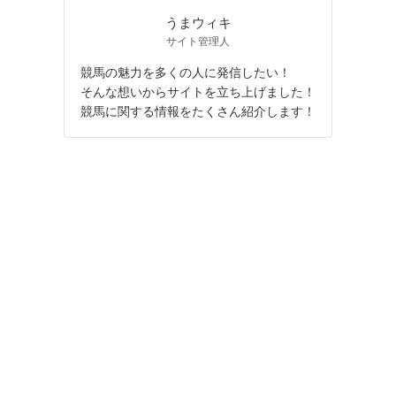
うまウィキ
サイト管理人
競馬の魅力を多くの人に発信したい！
そんな想いからサイトを立ち上げました！
競馬に関する情報をたくさん紹介します！