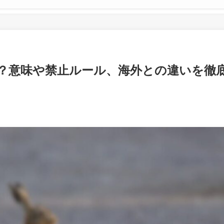
？意味や禁止ルール、海外との違いを徹