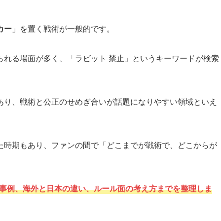
カー
」を置く戦術が一般的です。
られる場面が多く、「ラビット 禁止」というキーワードが検索
あり、戦術と公正のせめぎ合いが話題になりやすい領域といえ
た時期もあり、ファンの間で「どこまでが戦術で、どこからが
や事例、海外と日本の違い、ルール面の考え方までを整理しま