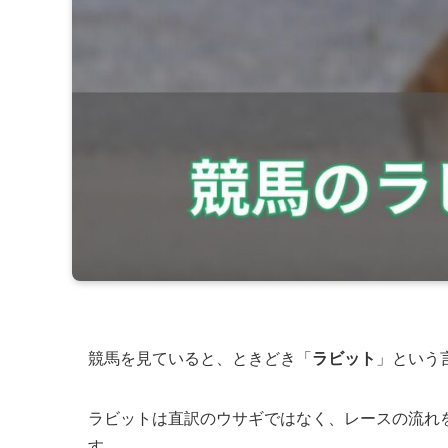
競馬を見ていると、ときどき「
ラビット
」という
ラビットは直訳のウサギではなく、レースの流れ
す。