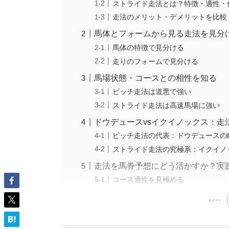
ストライド走法とは？特徴・適性・
走法のメリット・デメリットを比較
馬体とフォームから見る走法を見分
馬体の特徴で見分ける
走りのフォームで見分ける
馬場状態・コースとの相性を知る
ピッチ走法は道悪で強い
ストライド走法は高速馬場に強い
ドウデュースvsイクイノックス：走
ピッチ走法の代表：ドウデュースの
ストライド走法の究極系：イクイノ
走法を馬券予想にどう活かすか？実
コース適性を見極める