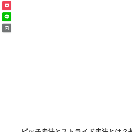
ピッチ走法とストライド走法とは？