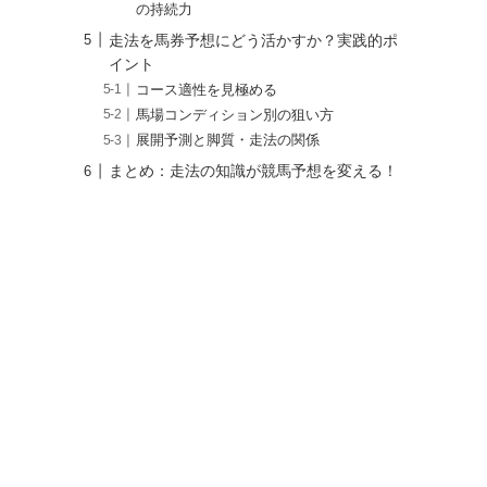
の持続力
走法を馬券予想にどう活かすか？実践的ポ
イント
コース適性を見極める
馬場コンディション別の狙い方
展開予測と脚質・走法の関係
まとめ：走法の知識が競馬予想を変える！