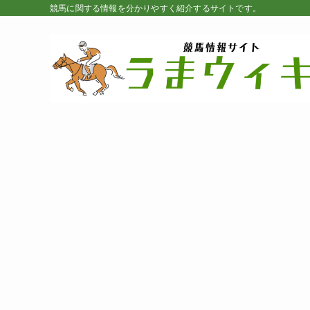
競馬に関する情報を分かりやすく紹介するサイトです。