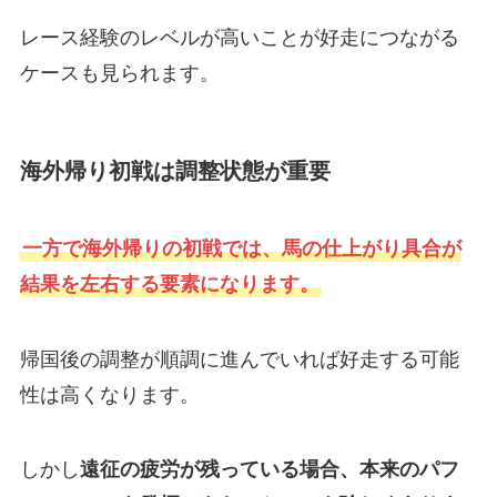
レース経験のレベルが高いことが好走につながる
ケースも見られます。
海外帰り初戦は調整状態が重要
一方で海外帰りの初戦では、馬の仕上がり具合が
結果を左右する要素になります。
帰国後の調整が順調に進んでいれば好走する可能
性は高くなります。
しかし
遠征の疲労が残っている場合、本来のパフ