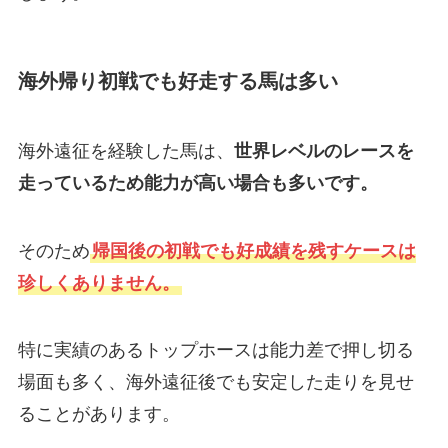
海外帰り初戦でも好走する馬は多い
海外遠征を経験した馬は、
世界レベルのレースを
走っているため能力が高い場合も多いです。
そのため
帰国後の初戦でも好成績を残すケースは
珍しくありません。
特に実績のあるトップホースは能力差で押し切る
場面も多く、海外遠征後でも安定した走りを見せ
ることがあります。