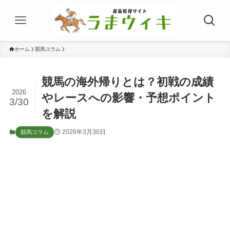
ホーム
競馬コラム
競馬の海外帰りとは？初戦の成績
2026
やレースへの影響・予想ポイント
3/30
を解説
2026年3月30日
競馬コラム