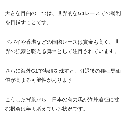
大きな目的の一つは、世界的なG1レースでの勝利
を目指すことです。
ドバイや香港などの国際レースは賞金も高く、世
界の強豪と戦える舞台として注目されています。
さらに海外G1で実績を残すと、引退後の種牡馬価
値が高まる可能性があります。
こうした背景から、日本の有力馬が海外遠征に挑
む機会は年々増えている状況です。