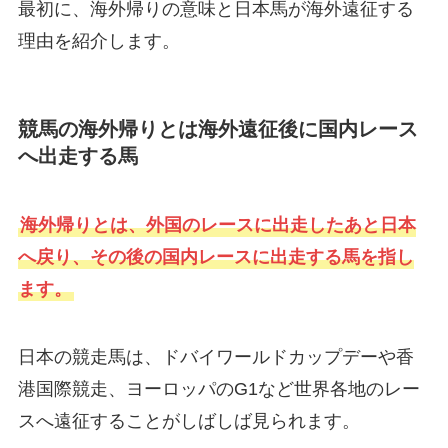
最初に、海外帰りの意味と日本馬が海外遠征する
理由を紹介します。
競馬の海外帰りとは海外遠征後に国内レース
へ出走する馬
海外帰りとは、外国のレースに出走したあと日本
へ戻り、その後の国内レースに出走する馬を指し
ます。
日本の競走馬は、ドバイワールドカップデーや香
港国際競走、ヨーロッパのG1など世界各地のレー
スへ遠征することがしばしば見られます。