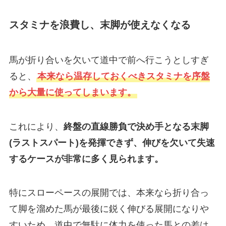
スタミナを浪費し、末脚が使えなくなる
馬が折り合いを欠いて道中で前へ行こうとしすぎ
ると、
本来なら温存しておくべきスタミナを序盤
から大量に使ってしまいます。
これにより、
終盤の直線勝負で決め手となる末脚
(ラストスパート)を発揮できず、伸びを欠いて失速
するケースが非常に多く見られます。
特にスローペースの展開では、本来なら折り合っ
て脚を溜めた馬が最後に鋭く伸びる展開になりや
すいため、道中で無駄に体力を使った馬との差は