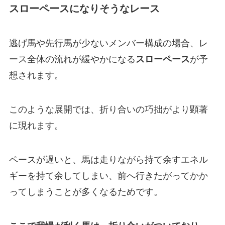
スローペースになりそうなレース
逃げ馬や先行馬が少ないメンバー構成の場合、レ
ース全体の流れが緩やかになる
スローペース
が予
想されます。
このような展開では、折り合いの巧拙がより顕著
に現れます。
ペースが遅いと、馬は走りながら持て余すエネル
ギーを持て余してしまい、前へ行きたがってかか
ってしまうことが多くなるためです。