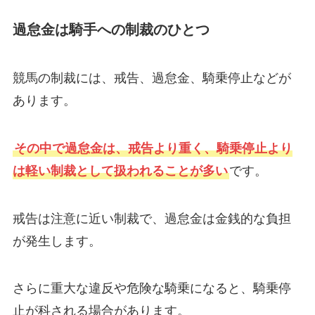
過怠金は騎手への制裁のひとつ
競馬の制裁には、戒告、過怠金、騎乗停止などが
あります。
その中で過怠金は、戒告より重く、騎乗停止より
は軽い制裁として扱われることが多い
です。
戒告は注意に近い制裁で、過怠金は金銭的な負担
が発生します。
さらに重大な違反や危険な騎乗になると、騎乗停
止が科される場合があります。