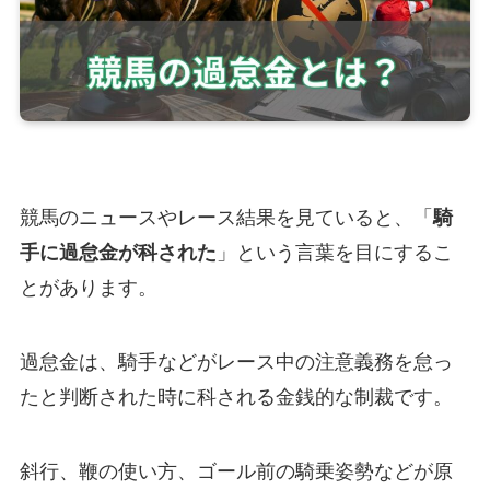
競馬のニュースやレース結果を見ていると、「
騎
手に過怠金が科された
」という言葉を目にするこ
とがあります。
過怠金は、騎手などがレース中の注意義務を怠っ
たと判断された時に科される金銭的な制裁です。
斜行、鞭の使い方、ゴール前の騎乗姿勢などが原