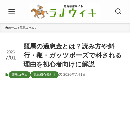
ホーム
競馬コラム
競馬の過怠金とは？読み方や斜
2026
行・鞭・ガッツポーズで科される
7/01
理由を初心者向けに解説
2026年7月1日
競馬コラム
競馬初心者向け