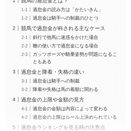
競馬の過怠金とは？
過怠金の読み方は「かたいきん」
過怠金は騎手への制裁のひとつ
競馬で過怠金が科される主なケース
斜行で他馬に迷惑をかけた場合
鞭の使い方で過怠金になる場合
ガッツポーズや騎乗姿勢が問題になるこ
ともある
過怠金と降着・失格の違い
過怠金は騎手への制裁
降着や失格は馬の着順に関わる
過怠金の上限や金額の見方
過怠金の金額は内容によって変わる
過怠金の上限はルール上決められている
過怠金ランキングを見る時の注意点