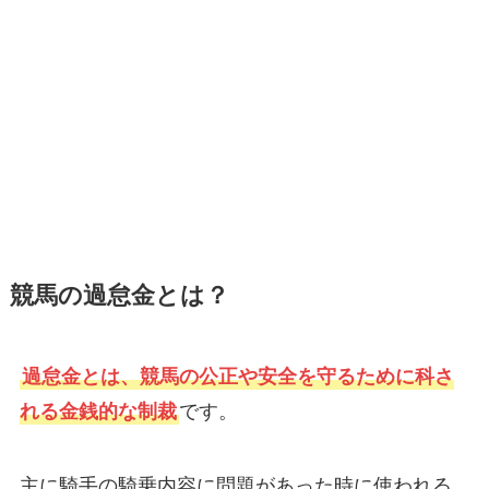
競馬の過怠金とは？
過怠金とは、競馬の公正や安全を守るために科さ
れる金銭的な制裁
です。
主に騎手の騎乗内容に問題があった時に使われる