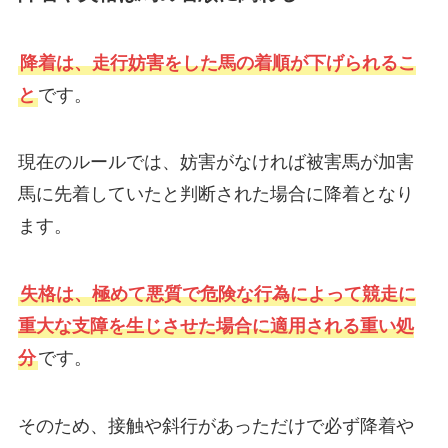
降着は、走行妨害をした馬の着順が下げられるこ
と
です。
現在のルールでは、妨害がなければ被害馬が加害
馬に先着していたと判断された場合に降着となり
ます。
失格は、極めて悪質で危険な行為によって競走に
重大な支障を生じさせた場合に適用される重い処
分
です。
そのため、接触や斜行があっただけで必ず降着や