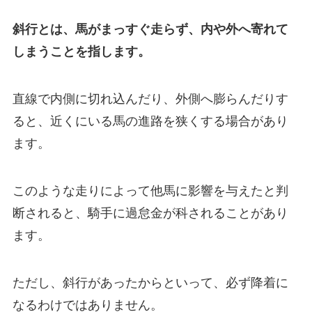
斜行とは、馬がまっすぐ走らず、内や外へ寄れて
しまうことを指します。
直線で内側に切れ込んだり、外側へ膨らんだりす
ると、近くにいる馬の進路を狭くする場合があり
ます。
このような走りによって他馬に影響を与えたと判
断されると、騎手に過怠金が科されることがあり
ます。
ただし、斜行があったからといって、必ず降着に
なるわけではありません。