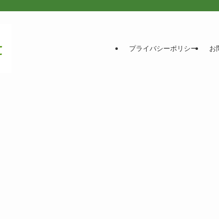
プライバシーポリシー
お