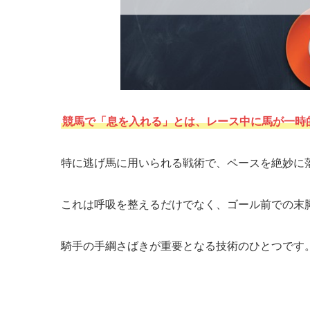
競馬で「息を入れる」とは、レース中に馬が一時
特に逃げ馬に用いられる戦術で、ペースを絶妙に
これは呼吸を整えるだけでなく、ゴール前での末
騎手の手綱さばきが重要となる技術のひとつです