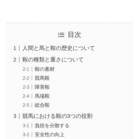
目次
人間と馬と鞍の歴史について
鞍の種類と重さについて
鞍の素材
競馬鞍
障害鞍
馬場鞍
総合鞍
競馬における鞍の3つの役割
負担を分散する
安全性の向上