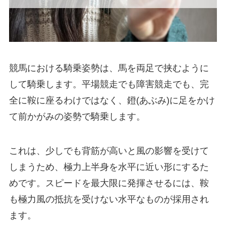
競馬における騎乗姿勢は、馬を両足で挟むように
して騎乗します。平場競走でも障害競走でも、完
全に鞍に座るわけではなく、鐙(あぶみ)に足をかけ
て前かがみの姿勢で騎乗します。
これは、少しでも背筋が高いと風の影響を受けて
しまうため、極力上半身を水平に近い形にするた
めです。スピードを最大限に発揮させるには、鞍
も極力風の抵抗を受けない水平なものが採用され
ます。