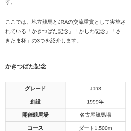
す。
ここでは、地方競馬とJRAの交流重賞として実施さ
れている「かきつばた記念」「かしわ記念」「さ
きたま杯」の3つを紹介します。
かきつばた記念
グレード
Jpn3
創設
1999年
開催競馬場
名古屋競馬場
コース
ダート1,500m