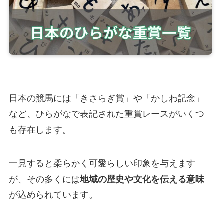
日本の競馬には「きさらぎ賞」や「かしわ記念」
など、ひらがなで表記された重賞レースがいくつ
も存在します。
一見すると柔らかく可愛らしい印象を与えます
が、その多くには
地域の歴史や文化を伝える意味
が込められています。