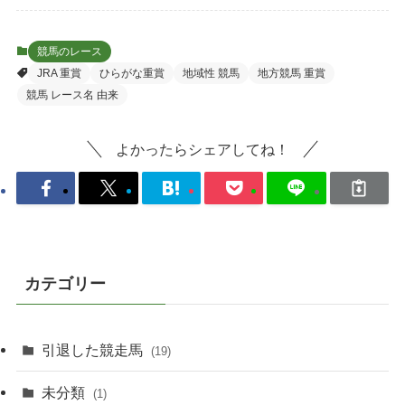
競馬のレース
JRA 重賞
ひらがな重賞
地域性 競馬
地方競馬 重賞
競馬 レース名 由来
よかったらシェアしてね！
カテゴリー
引退した競走馬
(19)
未分類
(1)