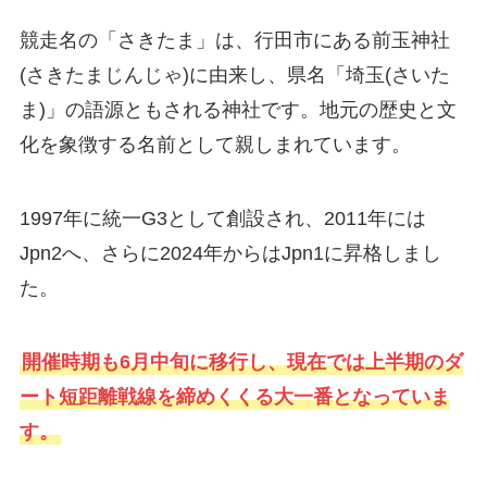
競走名の「さきたま」は、行田市にある前玉神社
(さきたまじんじゃ)に由来し、県名「埼玉(さいた
ま)」の語源ともされる神社です。地元の歴史と文
化を象徴する名前として親しまれています。
1997年に統一G3として創設され、2011年には
Jpn2へ、さらに2024年からはJpn1に昇格しまし
た。
開催時期も6月中旬に移行し、現在では上半期のダ
ート短距離戦線を締めくくる大一番となっていま
す。