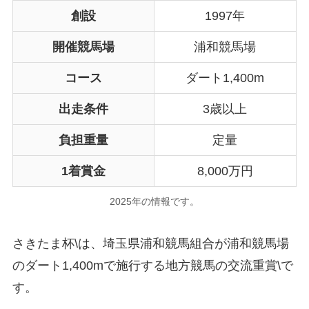
創設
1997年
開催競馬場
浦和競馬場
コース
ダート1,400m
出走条件
3歳以上
負担重量
定量
1着賞金
8,000万円
2025年の情報です。
さきたま杯\は、埼玉県浦和競馬組合が浦和競馬場
のダート1,400mで施行する地方競馬の交流重賞\で
す。