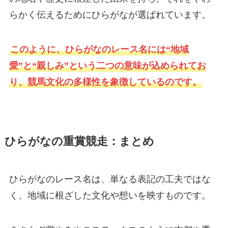
らかく伝えるためにひらがなが選ばれています。
このように、ひらがなのレース名には“地域
愛”と“親しみ”という二つの意味が込められてお
り、競馬文化の多様性を象徴しているのです。
ひらがなの重賞競走：まとめ
ひらがなのレース名は、単なる表記の工夫ではな
く、地域に根ざした文化や想いを映すものです。