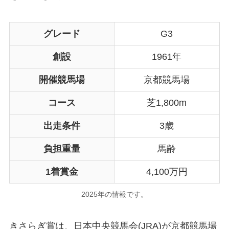
グレード
G3
創設
1961年
開催競馬場
京都競馬場
コース
芝1,800m
出走条件
3歳
負担重量
馬齢
1着賞金
4,100万円
2025年の情報です。
きさらぎ賞は、日本中央競馬会(JRA)が京都競馬場