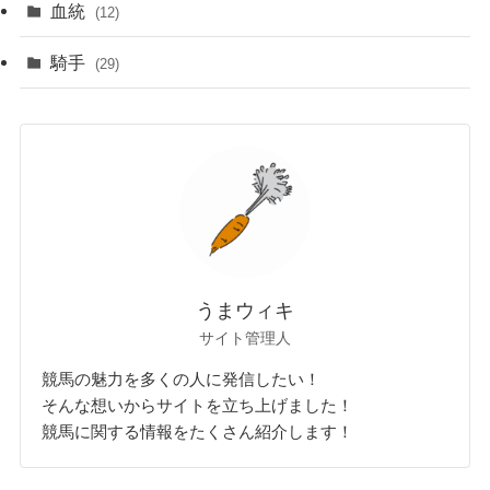
血統
(12)
騎手
(29)
うまウィキ
サイト管理人
競馬の魅力を多くの人に発信したい！
そんな想いからサイトを立ち上げました！
競馬に関する情報をたくさん紹介します！