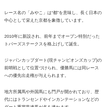
レース名の「みやこ」は“都”を意味し、長く日本の
中心として栄えた京都を象徴しています。
2010年に新設され、前年までオープン特別だった
トパーズステークスを格上げして誕生。
ジャパンカップダート(現チャンピオンズカップ)の
前哨戦として位置づけられ、優勝馬には同レース
への優先出走権が与えられます。
地方所属馬や外国馬にも門戸が開かれており、歴
代にはトランセンドやインカンテーションなどの