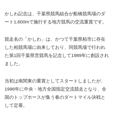
かしわ記念は、千葉県競馬組合が船橋競馬場のダ
ート1,600mで施行する地方競馬の交流重賞です。
競走名の「かしわ」は、かつて千葉県柏市に存在
した柏競馬場に由来しており、同競馬場で行われ
た第1回千葉県営競馬を記念して1989年に創設され
ました。
当初は南関東の重賞としてスタートしましたが、
1996年に中央・地方全国指定交流競走となり、全
国のトップホースが集う春のダートマイル決戦と
して定着。