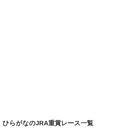
ひらがなのJRA重賞レース一覧