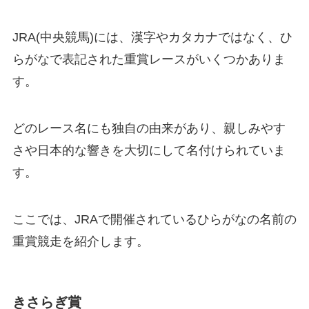
JRA(中央競馬)には、漢字やカタカナではなく、ひ
らがなで表記された重賞レースがいくつかありま
す。
どのレース名にも独自の由来があり、親しみやす
さや日本的な響きを大切にして名付けられていま
す。
ここでは、JRAで開催されているひらがなの名前の
重賞競走を紹介します。
きさらぎ賞