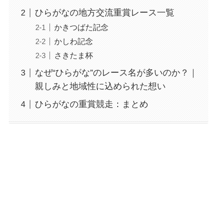
ひらがなの地方交流重賞レース一覧
かきつばた記念
かしわ記念
さきたま杯
なぜ“ひらがな”のレース名が多いのか？｜
親しみと地域性に込められた想い
ひらがなの重賞競走：まとめ