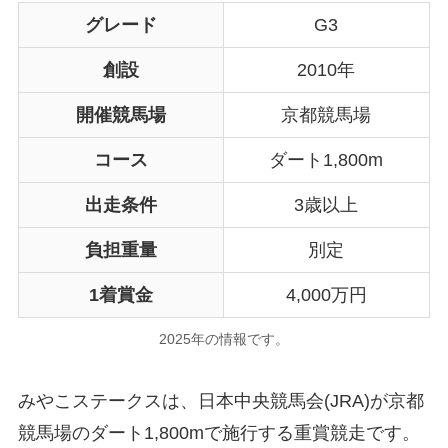
グレード
G3
創設
2010年
開催競馬場
京都競馬場
コース
ダート1,800m
出走条件
3歳以上
負担重量
別定
1着賞金
4,000万円
2025年の情報です。
みやこステークスは、日本中央競馬会(JRA)が京都
競馬場のダート1,800mで施行する重賞競走です。