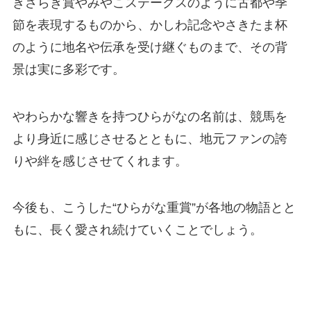
きさらぎ賞やみやこステークスのように古都や季
節を表現するものから、かしわ記念やさきたま杯
のように地名や伝承を受け継ぐものまで、その背
景は実に多彩です。
やわらかな響きを持つひらがなの名前は、競馬を
より身近に感じさせるとともに、地元ファンの誇
りや絆を感じさせてくれます。
今後も、こうした“ひらがな重賞”が各地の物語とと
もに、長く愛され続けていくことでしょう。