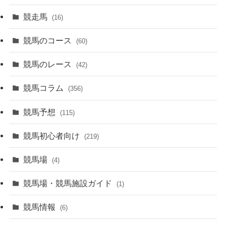
競走馬
(16)
競馬のコース
(60)
競馬のレース
(42)
競馬コラム
(356)
競馬予想
(115)
競馬初心者向け
(219)
競馬場
(4)
競馬場・競馬施設ガイド
(1)
競馬情報
(6)