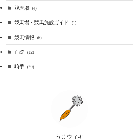
競馬場
(4)
競馬場・競馬施設ガイド
(1)
競馬情報
(6)
血統
(12)
騎手
(29)
うまウィキ