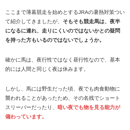
ここまで薄暮競走を始めとするJRAの暑熱対策つい
て紹介してきましたが、
そもそも競走馬は、夜半
になるに連れ、走りにくいのではないかとの疑問
を持った方もいるのではないでしょうか。
確かに馬は、夜行性ではなく昼行性なので、基本
的には人間と同じく夜は休みます。
しかし、馬には野生だった頃、夜でも肉食動物に
襲われることがあったため、その名残でショート
スリーパーだったり、
暗い夜でも物を見る能力が
備わっています。