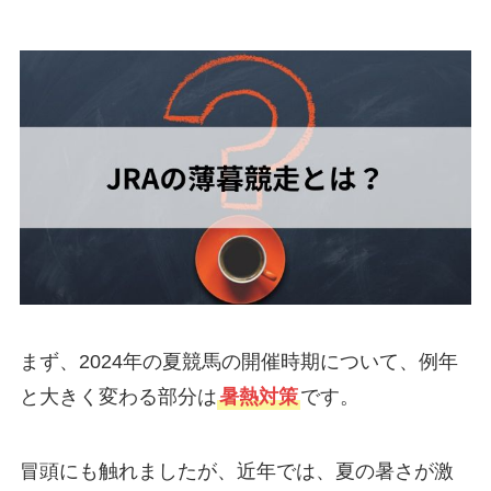
まず、2024年の夏競馬の開催時期について、例年
と大きく変わる部分は
暑熱対策
です。
冒頭にも触れましたが、近年では、夏の暑さが激