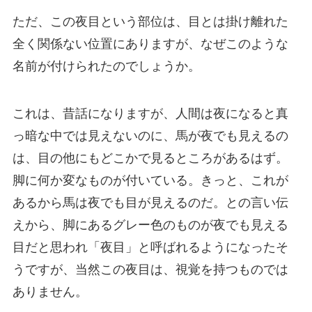
ただ、この夜目という部位は、目とは掛け離れた
全く関係ない位置にありますが、なぜこのような
名前が付けられたのでしょうか。
これは、昔話になりますが、人間は夜になると真
っ暗な中では見えないのに、馬が夜でも見えるの
は、目の他にもどこかで見るところがあるはず。
脚に何か変なものが付いている。きっと、これが
あるから馬は夜でも目が見えるのだ。との言い伝
えから、脚にあるグレー色のものが夜でも見える
目だと思われ「夜目」と呼ばれるようになったそ
うですが、当然この夜目は、視覚を持つものでは
ありません。