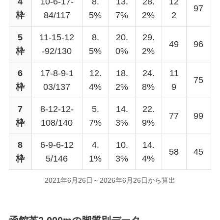
4
10-6-17-
8.
13.
28.
12
97
枠
84/117
5%
7%
2%
2
5
11-15-12
8.
20.
29.
49
96
枠
-92/130
5%
0%
2%
6
17-8-9-1
12.
18.
24.
11
75
枠
03/137
4%
2%
8%
9
7
8-12-12-
5.
14.
22.
77
99
枠
108/140
7%
3%
9%
8
6-9-6-12
4.
10.
14.
58
45
枠
5/146
1%
3%
4%
2021年6月26日～2026年6月26日から算出