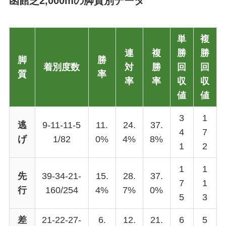
函館芝2,000mの脚質別データ
単
複
連
複
勝
勝
脚
勝
着別度数
対
勝
回
回
質
率
率
率
収
収
値
値
3
1
逃
9-11-11-5
11.
24.
37.
4
7
げ
1/82
0%
4%
8%
1
2
1
1
先
39-34-21-
15.
28.
37.
7
1
行
160/254
4%
7%
0%
5
3
差
21-22-27-
6.
12.
21.
6
5