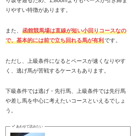
り坂を通るため、1,800mよりもペースが引き締ま
りやすい特徴があります。
また、
函館競馬場は直線が短い小回りコースなの
で、基本的には前で立ち回れる馬が有利
です。
ただし、上級条件になるとペースが速くなりやす
く、逃げ馬が苦戦するケースもあります。
下級条件では逃げ・先行馬、上級条件では先行馬
や差し馬を中心に考えたいコースといえるでしょ
う。
あわせて読みたい