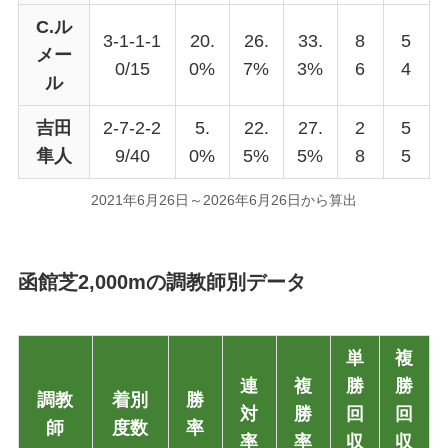
C.ル
3-1-1-1
20.
26.
33.
8
5
メー
0/15
0%
7%
3%
6
4
ル
吉田
2-7-2-2
5.
22.
27.
2
5
隼人
9/40
0%
5%
5%
8
5
2021年6月26日～2026年6月26日から算出
函館芝2,000mの調教師別データ
単
複
連
複
勝
勝
調教
着別
勝
対
勝
回
回
師
度数
率
率
率
収
収