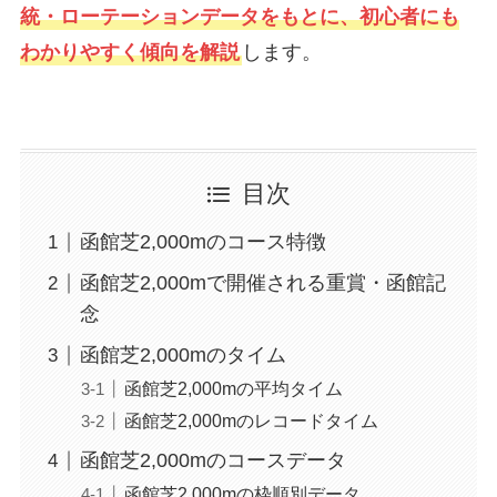
統・ローテーションデータをもとに、初心者にも
わかりやすく傾向を解説
します。
目次
函館芝2,000mのコース特徴
函館芝2,000mで開催される重賞・函館記
念
函館芝2,000mのタイム
函館芝2,000mの平均タイム
函館芝2,000mのレコードタイム
函館芝2,000mのコースデータ
函館芝2,000mの枠順別データ