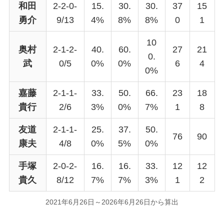
和田
2-2-0-
15.
30.
30.
37
15
勇介
9/13
4%
8%
8%
0
1
10
奥村
2-1-2-
40.
60.
27
21
0.
武
0/5
0%
0%
6
4
0%
嘉藤
2-1-1-
33.
50.
66.
23
18
貴行
2/6
3%
0%
7%
1
8
友道
2-1-1-
25.
37.
50.
76
90
康夫
4/8
0%
5%
0%
手塚
2-0-2-
16.
16.
33.
12
12
貴久
8/12
7%
7%
3%
1
2
2021年6月26日～2026年6月26日から算出