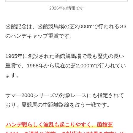
2026年の情報です
函館記念は、函館競馬場の芝2,000mで行われるG3
のハンデキャップ重賞です。
1965年に創設された函館競馬場で最も歴史の長い
重賞で、1968年から現在の芝2,000mで行われてい
ます。
サマー2000シリーズの対象レースにも指定されて
おり、夏競馬の中距離路線を占う一戦です。
ハンデ戦らしく波乱も起こりやすく、函館芝