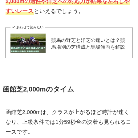
2,000mの適性や洋芝への対応力が結果を左右しや
すいレース
といえるでしょう。
あわせて読みたい
競馬の野芝と洋芝の違いとは？競
馬場別の芝構成と馬場傾向を解説
函館芝2,000mのタイム
函館芝2,000mは、クラスが上がるほど時計が速く
なり、上級条件では1分59秒台の決着も見られるコ
ースです。