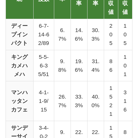
率
率
収
収
値
値
ディー
6-7-
2
1
6.
14.
30.
プイン
14-6
0
0
7%
6%
3%
パクト
2/89
5
5
キング
5-5-
1
9.
19.
31.
8
カメハ
6-3
0
8%
6%
4%
6
メハ
5/51
1
1
マンハ
4-1-
3
26.
33.
40.
5
ッタン
1-9/
1
7%
3%
0%
2
カフェ
15
6
1
サンデ
3-4-
1
9.
22.
22.
8
ーサイ
0-2
5