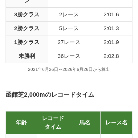
ン
3勝クラス
2レース
2:01.6
2勝クラス
5レース
2:01.3
1勝クラス
27レース
2:01.9
未勝利
36レース
2:02.8
2021年6月26日～2026年6月26日から算出
函館芝2,000mのレコードタイム
レコード
年齢
馬名
レース名
タイム