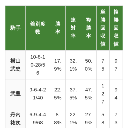
単
複
連
複
勝
勝
着別度
勝
騎手
対
勝
回
回
数
率
率
率
収
収
値
値
10-8-1
横山
17.
32.
50.
7
9
0-28/5
武史
9%
1%
0%
5
7
6
1
9-6-4-2
22.
37.
47.
9
武豊
2
1/40
5%
5%
5%
4
7
丹内
6-9-4-4
8.
22.
27.
5
7
祐次
9/68
8%
1%
9%
8
3