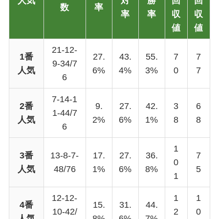
人気
対
勝
回
回
数
率
率
率
収
収
値
値
21-12-
1番
27.
43.
55.
7
7
9-34/7
人気
6%
4%
3%
0
7
6
7-14-1
2番
9.
27.
42.
3
6
1-44/7
人気
2%
6%
1%
8
8
6
1
3番
13-8-7-
17.
27.
36.
7
0
人気
48/76
1%
6%
8%
5
1
12-12-
1
1
4番
15.
31.
44.
10-42/
2
0
人気
8%
6%
7%