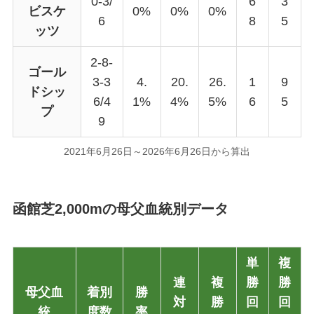
0-3/
6
3
ビスケ
0%
0%
0%
6
8
5
ッツ
2-8-
ゴール
3-3
4.
20.
26.
1
9
ドシッ
6/4
1%
4%
5%
6
5
プ
9
2021年6月26日～2026年6月26日から算出
函館芝2,000mの母父血統別データ
単
複
連
複
勝
勝
母父血
着別
勝
対
勝
回
回
統
度数
率