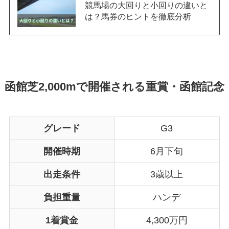
競馬場の大回りと小回りの違いと
は？馬券のヒントを徹底分析
函館芝2,000mで開催される重賞・函館記念
グレード
G3
開催時期
6月下旬
出走条件
3歳以上
負担重量
ハンデ
1着賞金
4,300万円