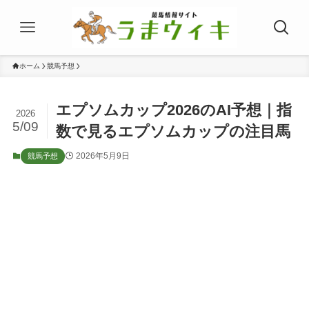
ホーム
競馬予想
エプソムカップ2026のAI予想｜指
2026
5/09
数で見るエプソムカップの注目馬
2026年5月9日
競馬予想