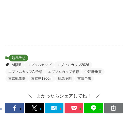
競馬予想
AI指数
エプソムカップ
エプソムカップ2026
エプソムカップAI予想
エプソムカップ予想
中距離重賞
東京競馬場
東京芝1800m
競馬予想
重賞予想
よかったらシェアしてね！