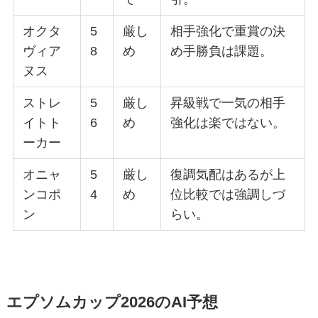
オクタ
5
厳し
相手強化で重賞の決
ヴィア
8
め
め手勝負は課題。
ヌス
ストレ
5
厳し
昇級戦で一気の相手
イトト
6
め
強化は楽ではない。
ーカー
オニャ
5
厳し
復調気配はあるが上
ンコポ
4
め
位比較では強調しづ
ン
らい。
エプソムカップ2026のAI予想