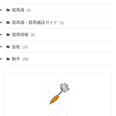
競馬場
(4)
競馬場・競馬施設ガイド
(1)
競馬情報
(6)
血統
(12)
騎手
(29)