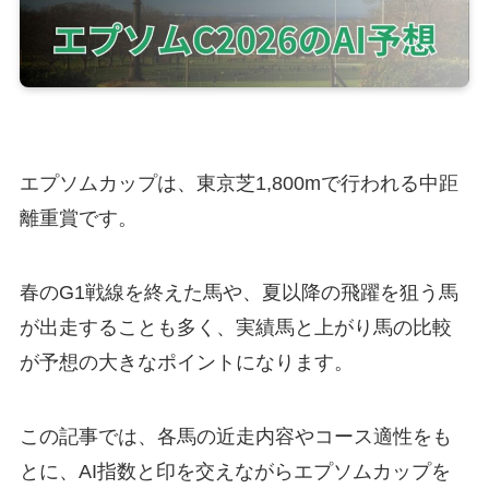
エプソムカップは、東京芝1,800mで行われる中距
離重賞です。
春のG1戦線を終えた馬や、夏以降の飛躍を狙う馬
が出走することも多く、実績馬と上がり馬の比較
が予想の大きなポイントになります。
この記事では、各馬の近走内容やコース適性をも
とに、AI指数と印を交えながらエプソムカップを