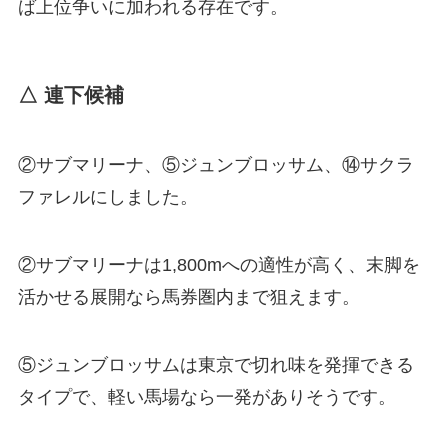
ば上位争いに加われる存在です。
△ 連下候補
②サブマリーナ、⑤ジュンブロッサム、⑭サクラ
ファレルにしました。
②サブマリーナは1,800mへの適性が高く、末脚を
活かせる展開なら馬券圏内まで狙えます。
⑤ジュンブロッサムは東京で切れ味を発揮できる
タイプで、軽い馬場なら一発がありそうです。