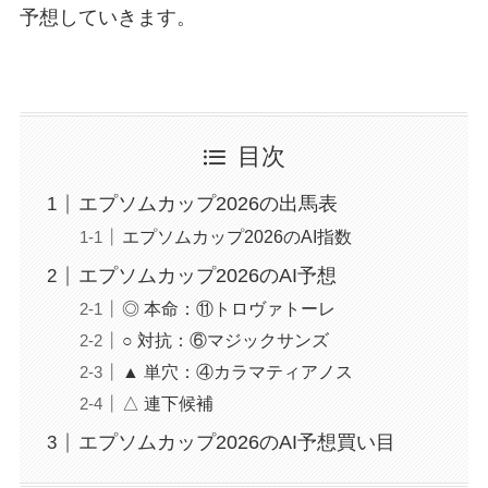
予想していきます。
目次
エプソムカップ2026の出馬表
エプソムカップ2026のAI指数
エプソムカップ2026のAI予想
◎ 本命：⑪トロヴァトーレ
○ 対抗：⑥マジックサンズ
▲ 単穴：④カラマティアノス
△ 連下候補
エプソムカップ2026のAI予想買い目