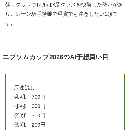
⑭サクラファレルは3勝クラスを快勝した勢いがあ
り、レーン騎手騎乗で重賞でも注意したい1頭で
す。
エプソムカップ2026のAI予想買い目
馬連流し
④-⑪ 700円
⑪-⑭ 600円
②-⑪ 300円
⑥-⑪ 200円