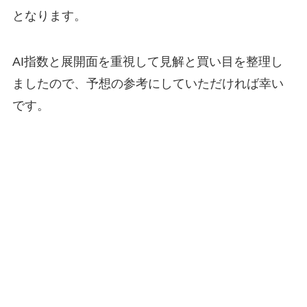
となります。
AI指数と展開面を重視して見解と買い目を整理し
ましたので、予想の参考にしていただければ幸い
です。