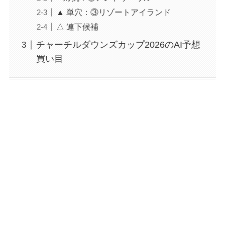
▲ 単穴：③リゾートアイランド
△ 連下候補
チャーチルダウンズカップ2026のAI予想
買い目