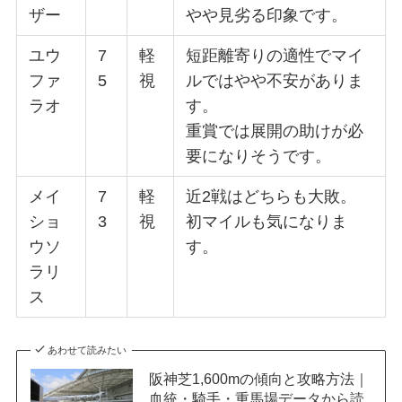
ザー
やや見劣る印象です。
ユウ
7
軽
短距離寄りの適性でマイ
ファ
5
視
ルではやや不安がありま
ラオ
す。
重賞では展開の助けが必
要になりそうです。
メイ
7
軽
近2戦はどちらも大敗。
ショ
3
視
初マイルも気になりま
ウソ
す。
ラリ
ス
あわせて読みたい
阪神芝1,600mの傾向と攻略方法｜
血統・騎手・重馬場データから読