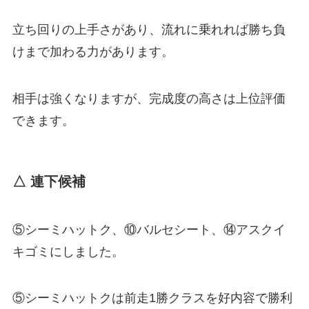
立ち回りの上手さがあり、流れに乗れれば勝ち負
けまで加わる力があります。
相手は強くなりますが、完成度の高さは上位評価
できます。
△ 連下候補
⑤シーミハットク、⑩バルセシート、⑭アスクイ
キゴミにしました。
⑤シーミハットクは前走1勝クラスを好内容で勝利