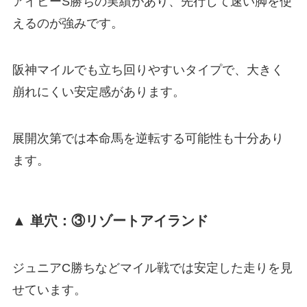
アイビーS勝ちの実績があり、先行して速い脚を使
えるのが強みです。
阪神マイルでも立ち回りやすいタイプで、大きく
崩れにくい安定感があります。
展開次第では本命馬を逆転する可能性も十分あり
ます。
▲ 単穴：③リゾートアイランド
ジュニアC勝ちなどマイル戦では安定した走りを見
せています。