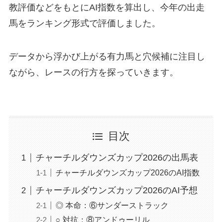
教評価などをもとにAI指数を算出し、今年の出走
馬をランキング形式で評価しました。
データから浮かび上がる有力馬と穴候補に注目し
ながら、レースの行方を探っていきます。
目次
チャーチルダウンズカップ2026の出馬表
チャーチルダウンズカップ2026のAI指数
チャーチルダウンズカップ2026のAI予想
◎ 本命：⑥サンダーストラック
○ 対抗：⑧アンドゥーリル