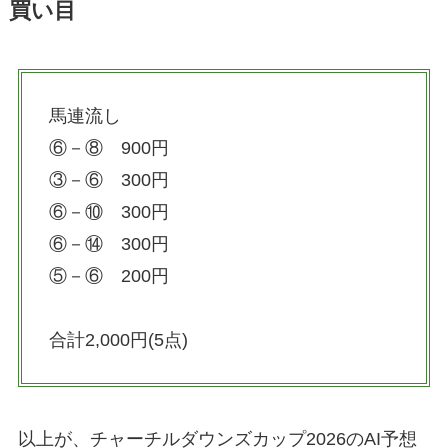
買い目
馬連流し
⑥－⑧ 900円
③－⑥ 300円
⑥－⑩ 300円
⑥－⑭ 300円
⑤－⑥ 200円
合計2,000円(5点)
以上が、チャーチルダウンズカップ2026のAI予想