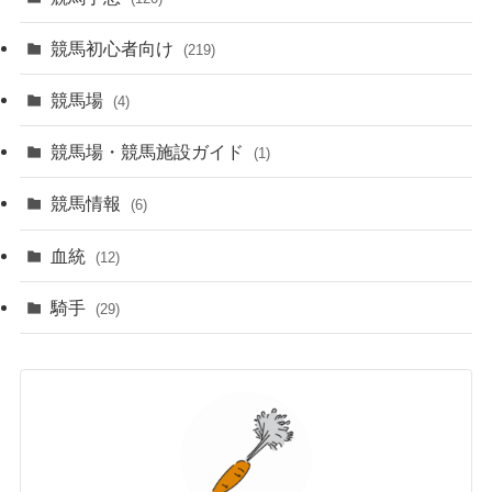
競馬初心者向け
(219)
競馬場
(4)
競馬場・競馬施設ガイド
(1)
競馬情報
(6)
血統
(12)
騎手
(29)