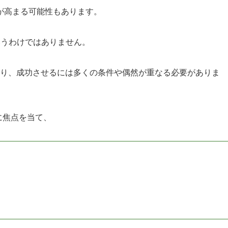
が高まる可能性もあります。
いうわけではありません。
り、成功させるには多くの条件や偶然が重なる必要がありま
に焦点を当て、