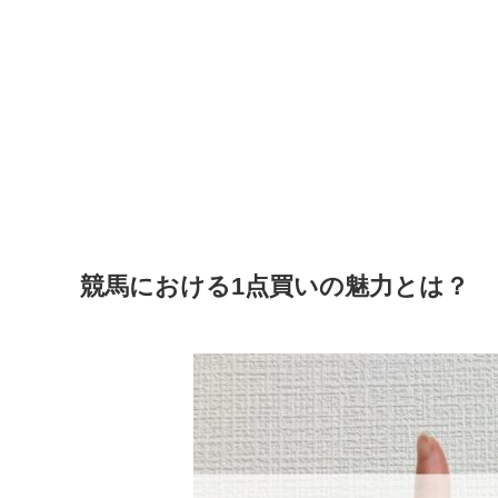
競馬における1点買いの魅力とは？