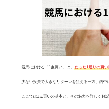
競馬における「1点買い」は、
たった1通りの買
少ない投資で大きなリターンを狙える一方、的中
ここでは1点買いの基本と、その魅力を詳しく解