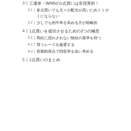
三連単・WIN5の1点買いは非現実的！
多点買いでも元々の配当が高いためトリガ
ミにならない
少しでも的中率を高める方が戦略的
1点買いを成功させるための3つの極意
馬柱に惑わされない独自の基準を持つ
買うレースを厳選する
長期的視点で回収率を追い求める
1点買いのまとめ