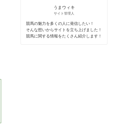
うまウィキ
サイト管理人
競馬の魅力を多くの人に発信したい！
そんな想いからサイトを立ち上げました！
競馬に関する情報をたくさん紹介します！