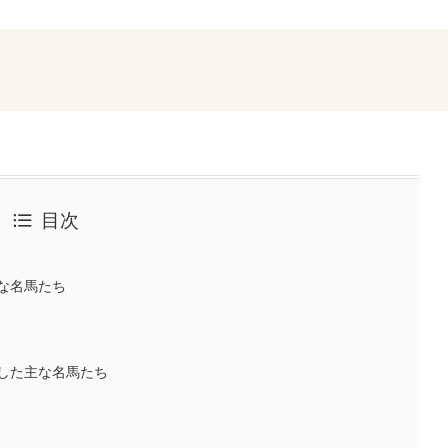
目次
な名馬たち
した主な名馬たち