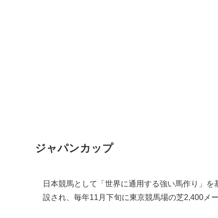
ジャパンカップ
日本競馬として「世界に通用する強い馬作り」を基
設され、毎年11月下旬に東京競馬場の芝2,400