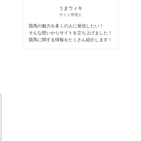
うまウィキ
サイト管理人
競馬の魅力を多くの人に発信したい！
そんな想いからサイトを立ち上げました！
競馬に関する情報をたくさん紹介します！