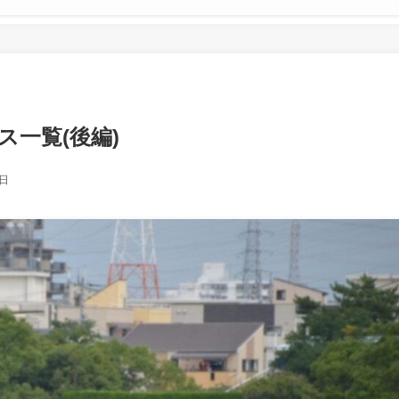
ス一覧(後編)
7日