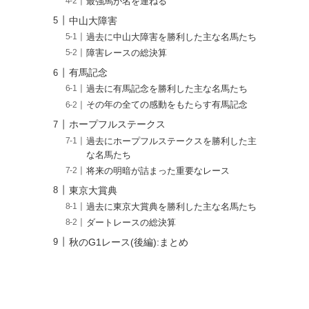
最強馬が名を連ねる
中山大障害
過去に中山大障害を勝利した主な名馬たち
障害レースの総決算
有馬記念
過去に有馬記念を勝利した主な名馬たち
その年の全ての感動をもたらす有馬記念
ホープフルステークス
過去にホープフルステークスを勝利した主
な名馬たち
将来の明暗が詰まった重要なレース
東京大賞典
過去に東京大賞典を勝利した主な名馬たち
ダートレースの総決算
秋のG1レース(後編):まとめ