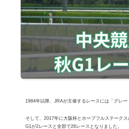
1984年以降、JRAが主催するレースには「グレ
そして、2017年に大阪杯とホープフルステークス
G1が2レースと全部で26レースとなりました。