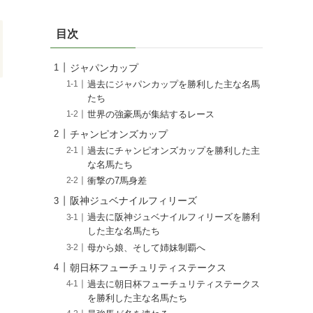
目次
ジャパンカップ
過去にジャパンカップを勝利した主な名馬
たち
世界の強豪馬が集結するレース
チャンピオンズカップ
過去にチャンピオンズカップを勝利した主
な名馬たち
衝撃の7馬身差
阪神ジュベナイルフィリーズ
過去に阪神ジュベナイルフィリーズを勝利
した主な名馬たち
母から娘、そして姉妹制覇へ
朝日杯フューチュリティステークス
過去に朝日杯フューチュリティステークス
を勝利した主な名馬たち