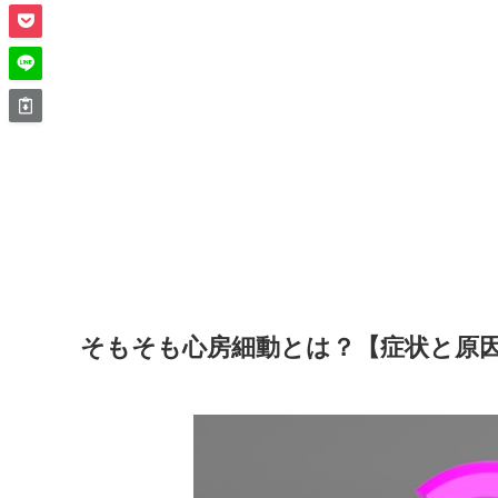
そもそも心房細動とは？【症状と原