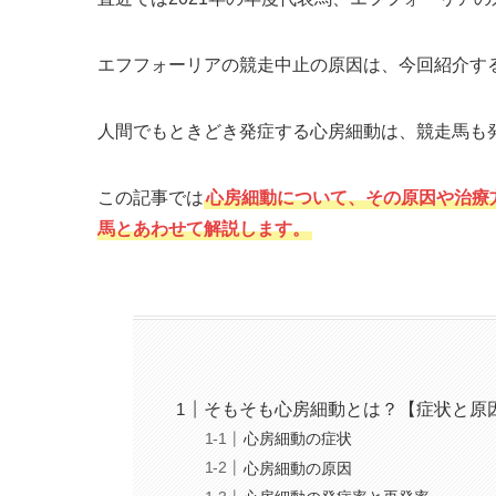
エフフォーリアの競走中止の原因は、今回紹介す
人間でもときどき発症する心房細動は、競走馬も
この記事では
心房細動について、その原因や治療
馬とあわせて解説します。
そもそも心房細動とは？【症状と原
心房細動の症状
心房細動の原因