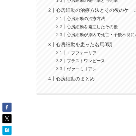
心房細動の発症率と再発率
心房細動の治療方法とその後のケー
心房細動の治療方法
心房細動を発症したその後
心房細動が原因で死亡・予後不良に
心房細動を患った名馬3頭
エフフォーリア
ブラストワンピース
ヴァーミリアン
心房細動のまとめ