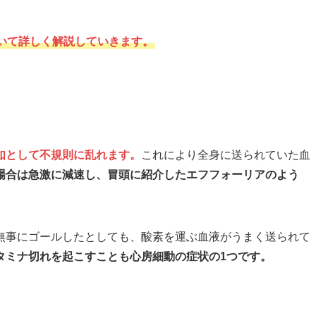
いて詳しく解説していきます。
如として不規則に乱れます。
これにより全身に送られていた血
場合は急激に減速し、冒頭に紹介したエフフォーリアのよう
無事にゴールしたとしても、酸素を運ぶ血液がうまく送られて
タミナ切れを起こすことも心房細動の症状の1つです。