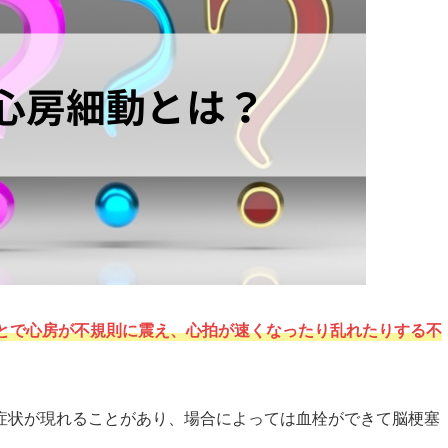
とで心房が不規則に震え、心拍が速くなったり乱れたりする不
症状が現れることがあり、場合によっては血栓ができて脳梗塞