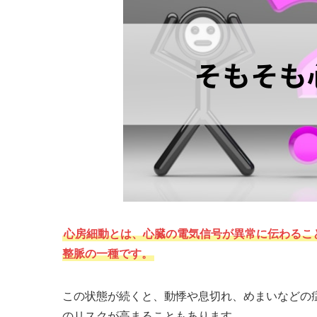
心房細動とは、心臓の電気信号が異常に伝わるこ
整脈の一種です。
この状態が続くと、動悸や息切れ、めまいなどの
のリスクが高まることもあります。