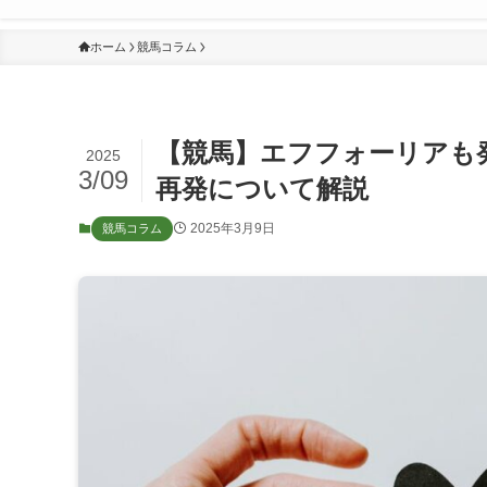
ホーム
競馬コラム
【競馬】エフフォーリアも
2025
3/09
再発について解説
2025年3月9日
競馬コラム