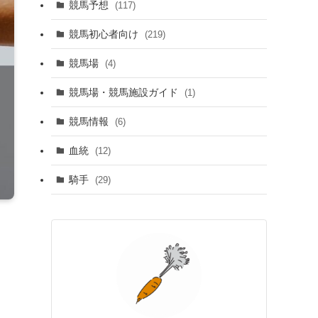
競馬予想
(117)
競馬初心者向け
(219)
競馬場
(4)
競馬場・競馬施設ガイド
(1)
競馬情報
(6)
血統
(12)
騎手
(29)