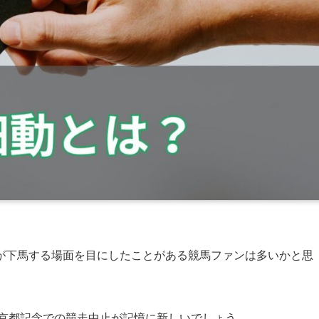
が下馬する場面を目にしたことがある競馬ファンは多いかと思
の京都記念での競走中止が記憶に新しいでしょう。