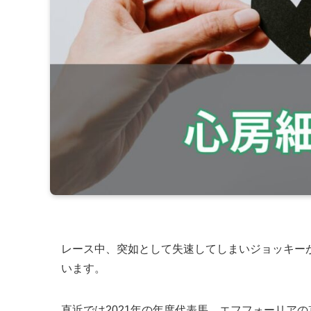
レース中、突如として失速してしまいジョッキー
います。
直近では2021年の年度代表馬、エフフォーリア