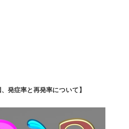
因、発症率と再発率について】