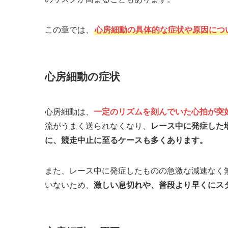
この章では、
心房細動の具体的な症状や原因につ
心房細動の症状
心房細動は、
一定のリズムを刻んでいた心拍が突
流がうまく送られなくなり、
レース中に発症した
に、競走中止に至るケースも多くあります。
また、レース中に発症したものの急激な減速なく
いないため、
激しい息切れや、普段より早くにス