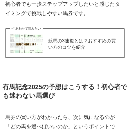
初心者でも一歩ステップアップしたいと感じたタ
イミングで挑戦しやすい馬券です。
あわせて読みたい
競馬の3連複とは？おすすめの買
い方のコツを紹介
有馬記念2025の予想はこうする！初心者で
も迷わない馬選び
馬券の買い方がわかったら、次に気になるのが
「どの馬を選べばいいのか」というポイントで