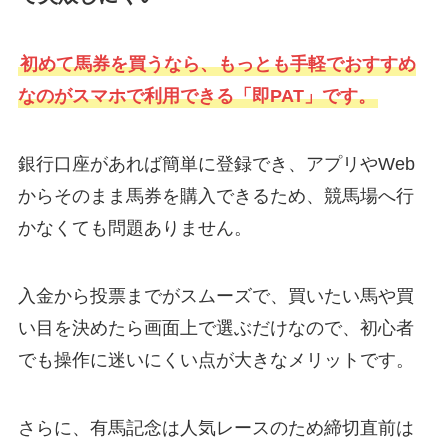
初めて馬券を買うなら、もっとも手軽でおすすめ
なのがスマホで利用できる「即PAT」です。
銀行口座があれば簡単に登録でき、アプリやWeb
からそのまま馬券を購入できるため、競馬場へ行
かなくても問題ありません。
入金から投票までがスムーズで、買いたい馬や買
い目を決めたら画面上で選ぶだけなので、初心者
でも操作に迷いにくい点が大きなメリットです。
さらに、有馬記念は人気レースのため締切直前は