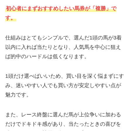
初心者にまずおすすめしたい馬券が「複勝」で
す。
仕組みはとてもシンプルで、選んだ1頭の馬が3着
以内に入れば当たりとなり、人気馬を中心に狙え
ば的中のハードルは低くなります。
1頭だけ選べばいいため、買い目を深く悩まずにす
み、迷いやすい人でも買い方が安定しやすい点が
魅力です。
また、レース終盤に選んだ馬が上位争いに加わる
だけでドキドキ感があり、当たったときの喜びを