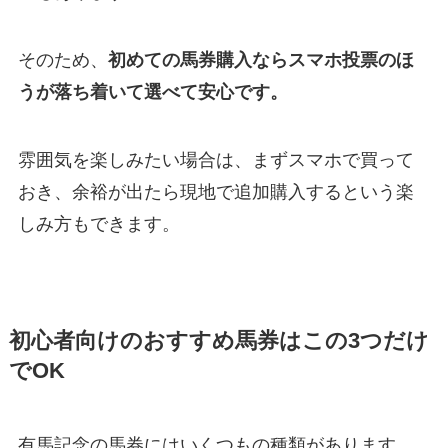
そのため、
初めての馬券購入ならスマホ投票のほ
うが落ち着いて選べて安心です。
雰囲気を楽しみたい場合は、まずスマホで買って
おき、余裕が出たら現地で追加購入するという楽
しみ方もできます。
初心者向けのおすすめ馬券はこの3つだけ
でOK
有馬記念の馬券にはいくつもの種類があります