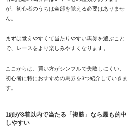
が、初心者のうちは全部を覚える必要はありませ
ん。
まずは覚えやすくて当たりやすい馬券を選ぶこと
で、レースをより楽しみやすくなります。
ここからは、買い方がシンプルで失敗しにくい、
初心者に特におすすめの馬券を3つ紹介していきま
す。
1頭が3着以内で当たる「複勝」なら最も的中
しやすい