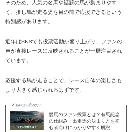
そのため、人気の名馬や話題の馬が集まりやす
く、推し馬が走る姿を目の前で応援できるという
特別感があります。
近年はSNSでも投票活動が盛り上がり、ファンの
声が直接レースに反映されることが一層注目され
ています。
応援する馬が走ることで、レース自体の楽しさも
より大きく感じられるはずです。
あわせて読みたい
競馬のファン投票とは？有馬記念
の仕組み・出走馬の決まり方を初
心者向けにわかりやすく解説