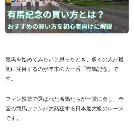
競馬を始めてみたいと思ったとき、多くの人が最
初に注目するのが年末の大一番「有馬記念」で
す。
ファン投票で選ばれた名馬たちが一堂に会し、全
国の競馬ファンが大熱狂する日本最大級のレース
です。