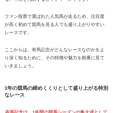
ファン投票で選ばれた人気馬が走るため、注目度
が高く初めて競馬を見る人でも盛り上がりやすい
レースです。
ここからは、有馬記念がどんなレースなのかをよ
り深く知るために、その特徴や魅力を順番に見て
いきましょう。
1年の競馬の締めくくりとして盛り上がる特別
なレース
有馬記念は、1年間の競馬シーズンの集大成として