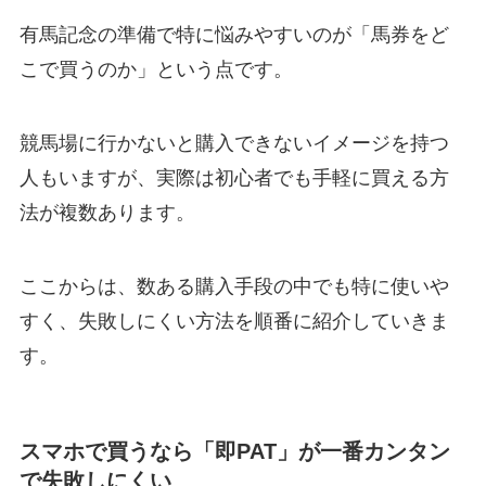
有馬記念の準備で特に悩みやすいのが「馬券をど
こで買うのか」という点です。
競馬場に行かないと購入できないイメージを持つ
人もいますが、実際は初心者でも手軽に買える方
法が複数あります。
ここからは、数ある購入手段の中でも特に使いや
すく、失敗しにくい方法を順番に紹介していきま
す。
スマホで買うなら「即PAT」が一番カンタン
で失敗しにくい