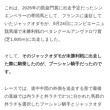
これは、2025年の凱旋門賞に出走予定だったシン
エンペラーの帯同馬として、フランスに遠征して
いたジャックオダモが、9月24日にコンピエーニュ
競馬場で未勝利戦のベタンクールアンヴァロワ賞
(芝1,600ｍ)に出走しました。
そして、
そのジャックオダモが未勝利戦に出走し
た際に騎乗したのが、プーシャン騎手だったので
す。
レースでは、道中中団の外側を追走する形で最後
の直線では内ラチと外ラチで2つに分かれた馬群の
外ラチを選択したプーシャン騎手とジャックオダ