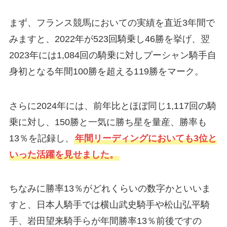
まず、フランス競馬においての実績を直近3年間で
みますと、2022年が523回騎乗し46勝を挙げ、翌
2023年には1,084回の騎乗に対しプーシャン騎手自
身初となる年間100勝を超える119勝をマーク。
さらに2024年には、前年比とほぼ同じ1,117回の騎
乗に対し、150勝と一気に勝ち星を量産、勝率も
13％を記録し、
年間リーディングにおいても3位と
いった活躍を見せました。
ちなみに勝率13％がどれくらいの数字かといいま
すと、日本人騎手では横山武史騎手や松山弘平騎
手、岩田望来騎手らが年間勝率13％前後ですの