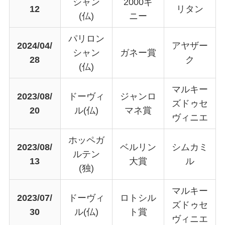
シャン
2000ギ
12
リタン
(仏)
ニー
パリロン
2024/04/
アヤザー
シャン
ガネー賞
28
ク
(仏)
マルキー
2023/08/
ドーヴィ
ジャンロ
ズドゥセ
20
ル(仏)
マネ賞
ヴィニエ
ホッペガ
2023/08/
ベルリン
シムカミ
ルテン
13
大賞
ル
(独)
マルキー
2023/07/
ドーヴィ
ロトシル
ズドゥセ
30
ル(仏)
ト賞
ヴィニエ