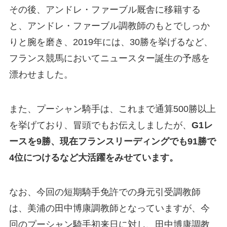
その後、アンドレ・ファーブル厩舎に移籍する
と、アンドレ・ファーブル調教師のもとでしっか
りと腕を磨き、2019年には、30勝を挙げるなど、
フランス競馬においてニュースター誕生の予感を
漂わせました。
また、プーシャン騎手は、これまで通算500勝以上
を挙げており、冒頭でもお伝えしましたが、
G1レ
ースを9勝、現在フランスリーディングでも91勝で
4位につけるなど大活躍をみせています。
なお、今回の短期騎手免許での身元引受調教師
は、美浦の田中博康調教師となっていますが、今
回のプーシャン騎手初来日に対し、田中博康調教