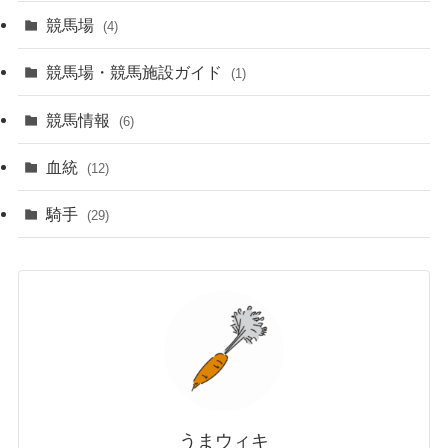
競馬場
(4)
競馬場・競馬施設ガイド
(1)
競馬情報
(6)
血統
(12)
騎手
(29)
うまウィキ