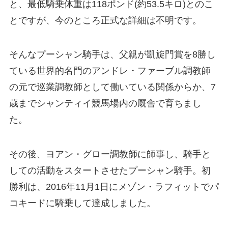
と、最低騎乗体重は118ポンド(約53.5キロ)とのこ
とですが、今のところ正式な詳細は不明です。
そんなプーシャン騎手は、父親が凱旋門賞を8勝し
ている世界的名門のアンドレ・ファーブル調教師
の元で巡業調教師として働いている関係からか、7
歳までシャンティイ競馬場内の厩舎で育ちまし
た。
その後、ヨアン・グロー調教師に師事し、騎手と
しての活動をスタートさせたプーシャン騎手。初
勝利は、2016年11月1日にメゾン・ラフィットでパ
コキードに騎乗して達成しました。