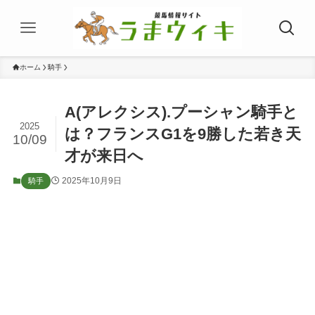
ホーム
騎手
A(アレクシス).プーシャン騎手と
2025
は？フランスG1を9勝した若き天
10/09
才が来日へ
2025年10月9日
騎手