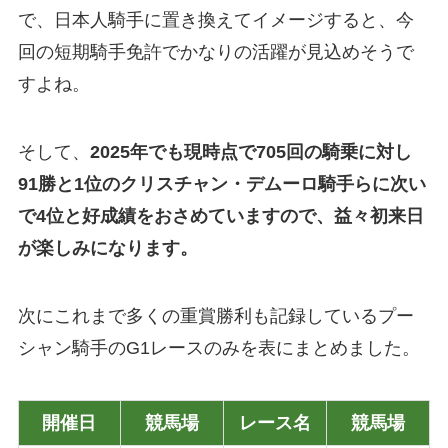
で、日本人騎手に置き換えてイメージすると、今
回の短期騎手免許でかなりの活躍が見込めそうで
すよね。
そして、
2025年でも現時点で705回の騎乗に対し
91勝と1位のクリスチャン・デムーロ騎手らに次い
で4位と好成績をおさめていますので、益々初来日
が楽しみになります。
次にこれまで多くの重賞勝利も記録しているプー
シャン騎手のG1レースのみを表にまとめました。
開催日
競馬場
レース名
競馬場