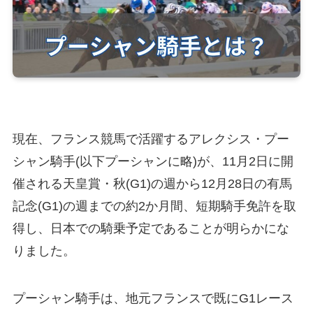
現在、フランス競馬で活躍するアレクシス・プー
シャン騎手(以下プーシャンに略)が、11月2日に開
催される天皇賞・秋(G1)の週から12月28日の有馬
記念(G1)の週までの約2か月間、短期騎手免許を取
得し、日本での騎乗予定であることが明らかにな
りました。
プーシャン騎手は、地元フランスで既にG1レース